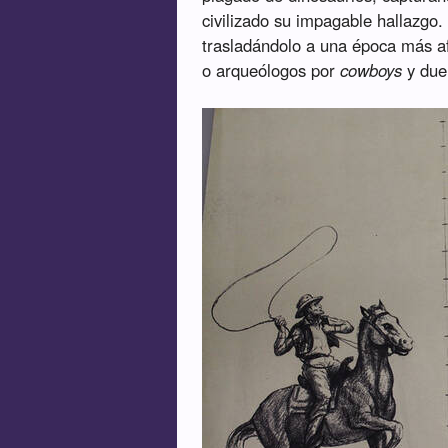
civilizado su impagable hallazgo.
trasladándolo a una época más af
o arqueólogos por
cowboys
y due