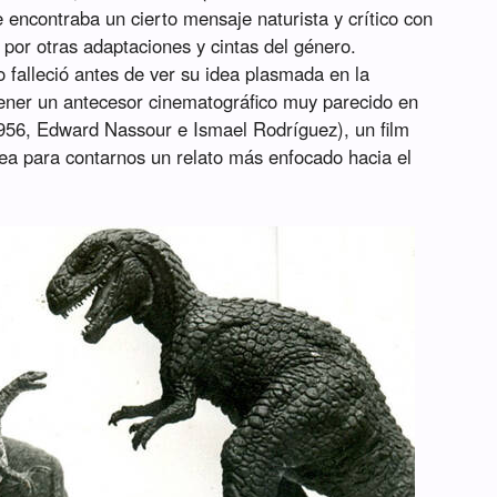
e encontraba un cierto mensaje naturista y crítico con
 por otras adaptaciones y cintas del género.
 falleció antes de ver su idea plasmada en la
tener un antecesor cinematográfico muy parecido en
56, Edward Nassour e Ismael Rodríguez), un film
ea para contarnos un relato más enfocado hacia el