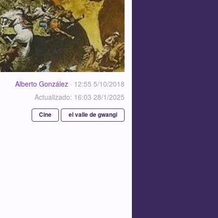
Alberto González
·
12:55 5/10/2018
Actualizado: 16:03 28/1/2025
Cine
el valle de gwangi