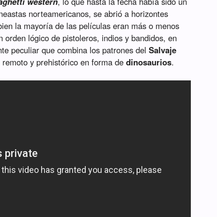
aghetti western
, lo que hasta la fecha había sido un
neastas norteamericanos, se abrió a horizontes
bien la mayoría de las películas eran más o menos
n orden lógico de pistoleros, indios y bandidos, en
nte peculiar que combina los patrones del
Salvaje
 remoto y prehistórico en forma de
dinosaurios
.