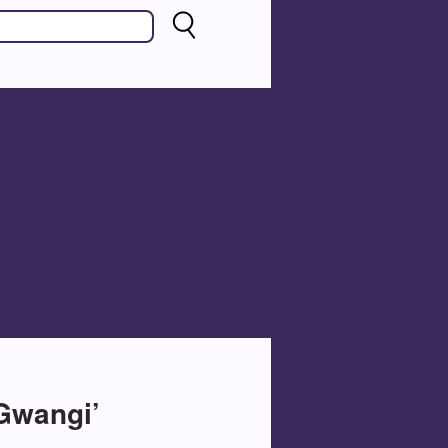
 Gwangi’