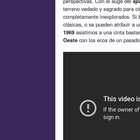
perspectivas. Con el auge del
sp
terreno vedado y sagrado para ci
completamente inexplorados. Si 
clásicas, o se pueden atribuir a u
1969
asistimos a una cinta basta
Oeste
con los ecos de un pasado