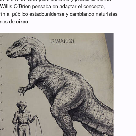
 Willis O’Brien pensaba en adaptar el concepto,
ín al público estadounidense y cambiando naturistas
ños de
circo
.