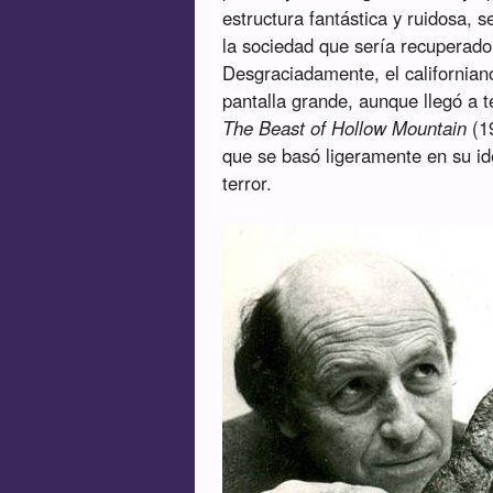
estructura fantástica y ruidosa, s
la sociedad que sería recuperado
Desgraciadamente, el californiano
pantalla grande, aunque llegó a 
The Beast of Hollow Mountain
(19
que se basó ligeramente en su id
terror.