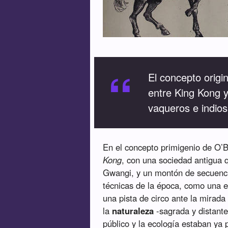
“
El concepto orig
entre King Kong 
vaqueros e indios
En el concepto primigenio de O’
Kong
, con una sociedad antigua
Gwangi, y un montón de secuencia
técnicas de la época, como una e
una pista de circo ante la mirada
la
naturaleza
-sagrada y distante,
público y la ecología estaban ya