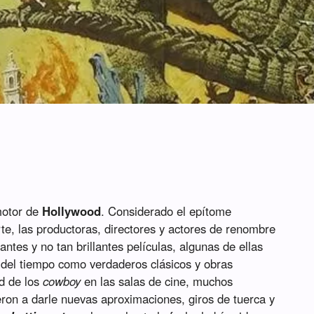
motor de
Hollywood
. Considerado el epítome
rte, las productoras, directores y actores de renombre
antes y no tan brillantes películas, algunas de ellas
 del tiempo como verdaderos clásicos y obras
d de los
cowboy
en las salas de cine, muchos
eron a darle nuevas aproximaciones, giros de tuerca y