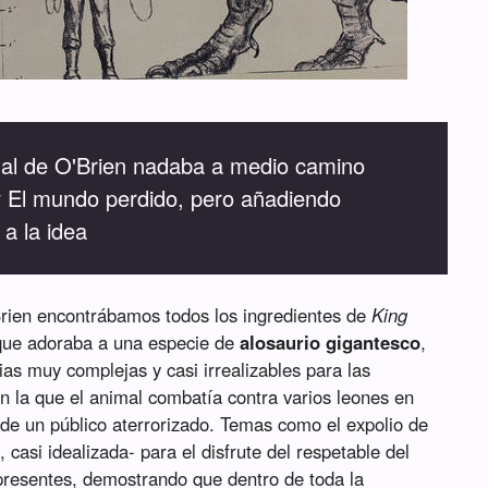
inal de O'Brien nadaba a medio camino
y El mundo perdido, pero añadiendo
 a la idea
Brien encontrábamos todos los ingredientes de
King
 que adoraba a una especie de
alosaurio gigantesco
,
s muy complejas y casi irrealizables para las
n la que el animal combatía contra varios leones en
 de un público aterrorizado. Temas como el expolio de
 casi idealizada- para el disfrute del respetable del
 presentes, demostrando que dentro de toda la