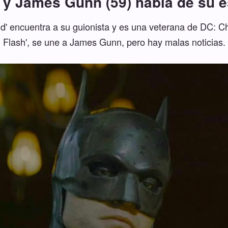
 y James Gunn (59) habla de su e
d' encuentra a su guionista y es una veterana de DC: Ch
Flash', se une a James Gunn, pero hay malas noticias.