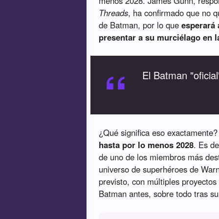
menos 2028. James Gunn, respon
Threads
, ha confirmado que no q
de Batman, por lo que
esperará 
presentar a su murciélago en l
“
El Batman "ofici
¿Qué significa eso exactamente
hasta por lo menos 2028
. Es d
de uno de los miembros más desta
universo de superhéroes de Warne
previsto, con múltiples proyecto
Batman antes, sobre todo tras s