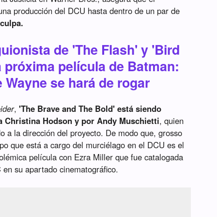
una producción del DCU hasta dentro de un par de
 culpa.
uionista de 'The Flash' y 'Bird
 la próxima película de Batman:
e Wayne se hará de rogar
ider
,
'The Brave and The Bold' está siendo
a Christina Hodson y por Andy Muschietti
, quien
 a la dirección del proyecto. De modo que, grosso
po que está a cargo del murciélago en el DCU es el
olémica película con Ezra Miller que fue catalogada
C en su apartado cinematográfico.