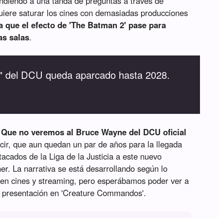
diendo a una tanda de preguntas a través de
uiere saturar los cines con demasiadas producciones
a que el efecto de 'The Batman 2' pase para
as salas
.
al" del DCU queda aparcado hasta 2028.
?
Que no veremos al Bruce Wayne del DCU oficial
ecir, que aun quedan un par de años para la llegada
cados de la Liga de la Justicia a este nuevo
r. La narrativa se está desarrollando según lo
s en cines y streaming, pero esperábamos poder ver a
u presentación en 'Creature Commandos'.