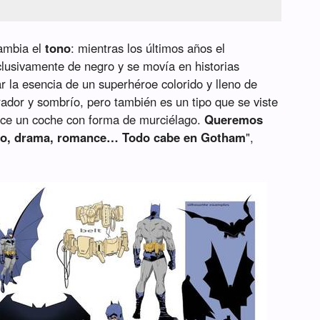
cambia el
tono
: mientras los últimos años el
clusivamente de negro y se movía en historias
r la esencia de un superhéroe colorido y lleno de
ador y sombrío, pero también es un tipo que se viste
uce un coche con forma de murciélago.
Queremos
egro, drama, romance… Todo cabe en Gotham
",