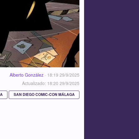
Alberto González
·
18:19 29/9/2025
Actualizado: 18:20 29/9/2025
GA
SAN DIEGO COMIC-CON MÁLAGA