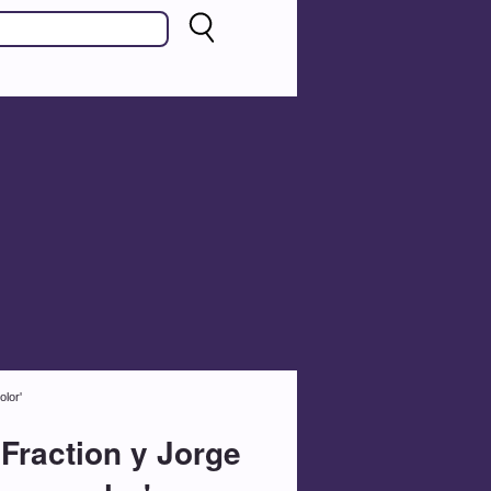
lor'
Fraction y Jorge