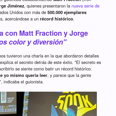
rge Jiménez
, quienes presentaron la
nueva serie de
tados Unidos con más de
500.000 ejemplares
s, acercándose a un
récord histórico
.
a con Matt Fraction y Jorge
s color y diversión"
s tuvieron una charla en la que abordaron detalles
xplica el secreto detrás de este éxito. "El secreto es
ribirlo se siente como batir un récord histórico.
que yo mismo quería leer
, y parece que la gente
, indicaba el guionista.