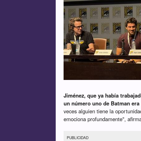
Jiménez, que ya había trabajad
un número uno de Batman era 
veces alguien tiene la oportunida
emociona profundamente", afirm
PUBLICIDAD