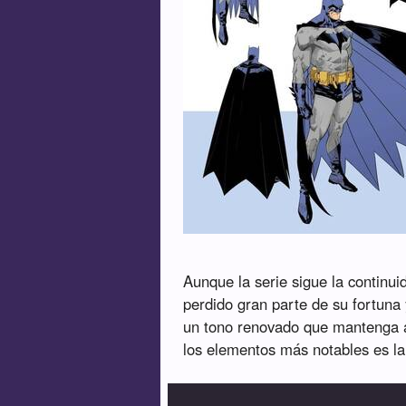
Aunque la serie sigue la continui
perdido gran parte de su fortuna
un tono renovado que mantenga a
los elementos más notables es l