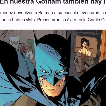
'En nuestra Gotham también hay lu
Jiménez devuelven a Batman a su esencia: aventuras, c
unca habías visto. Presentaron su éxito en la Comic-C