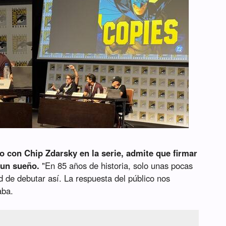
o con Chip Zdarsky en la serie, admite que firmar
un sueño.
"En 85 años de historia, solo unas pocas
d de debutar así. La respuesta del público nos
aba.