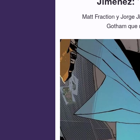
Jiménez: 
Matt Fraction y Jorge 
Gotham que n