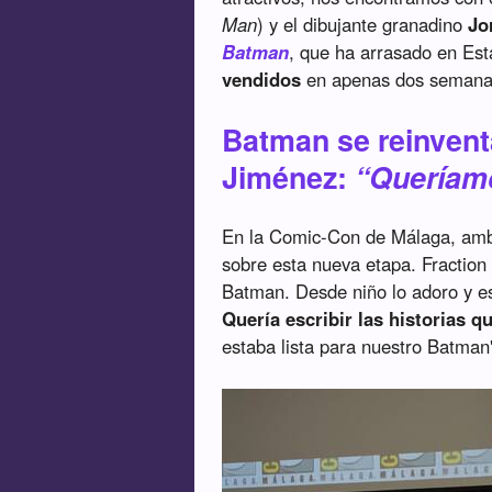
Man
) y el dibujante granadino
Jo
Batman
, que ha arrasado en Es
vendidos
en apenas dos semana
Batman se reinvent
Jiménez:
“Queríamo
En la Comic-Con de Málaga, ambo
sobre esta nueva etapa. Fraction e
Batman. Desde niño lo adoro y esc
Quería escribir las historias 
estaba lista para nuestro Batman"