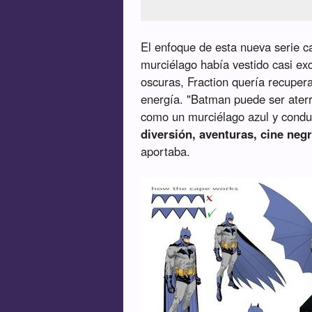
El enfoque de esta nueva serie 
murciélago había vestido casi ex
oscuras, Fraction quería recupera
energía. "Batman puede ser aterr
como un murciélago azul y cond
diversión, aventuras, cine n
aportaba.