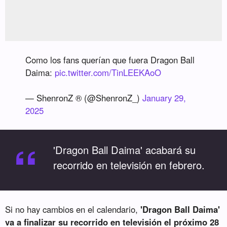
Como los fans querían que fuera Dragon Ball
Daima:
pic.twitter.com/TinLEEKAoO
— ShenronZ ® (@ShenronZ_)
January 29,
2025
“
'Dragon Ball Daima' acabará su
recorrido en televisión en febrero.
Si no hay cambios en el calendario,
'Dragon Ball Daima'
va a finalizar su recorrido en televisión el próximo 28