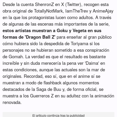
Desde la cuenta ShenronZ en X (Twitter), recogen esta
obra original de TotallyNotMark, IamTheTrev y AnimeAjay
en la que los protagonistas lucen como adultos. A través
de algunas de las escenas más importantes de la serie,
estos artistas muestran a Goku y Vegeta en sus
formas de 'Dragon Ball Z'
para enseñar al gran público
cómo hubiera sido la despedida de Toriyama si los
personajes no se hubieran sometido a esa conspiración
de Gomah. La verdad es que el resultado es bastante
increíble y sin duda merecería la pena ver 'Daima' en
estas condiciones, aunque las actuales son la mar de
originales. Recordad, eso sí, que en el anime sí se
muestran a modo de flashback algunos momentos
destacados de la Saga de Buu y, de forma oficial, se
muestra a los Guerreros Z en su adultez con la animación
renovada.