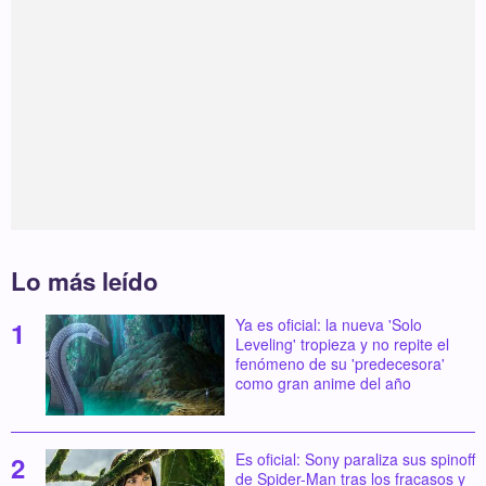
Lo más leído
Ya es oficial: la nueva 'Solo
Leveling' tropieza y no repite el
fenómeno de su 'predecesora'
como gran anime del año
Es oficial: Sony paraliza sus spinoff
de Spider-Man tras los fracasos y