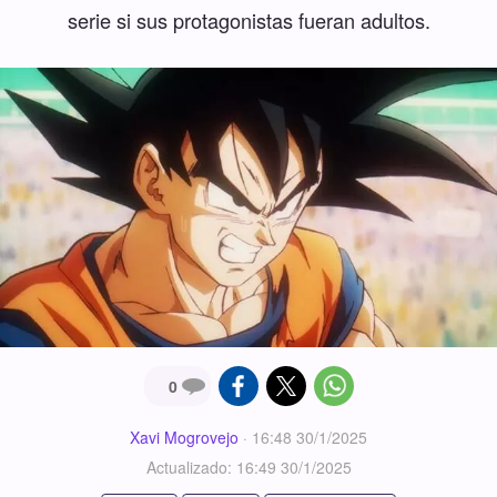
serie si sus protagonistas fueran adultos.
0
Xavi Mogrovejo
·
16:48 30/1/2025
Actualizado: 16:49 30/1/2025