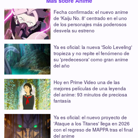
Más sobre Anime
Fecha confirmada: el nuevo anime
de 'Kaiju No. 8' centrado en el uno
de los personajes más poderosos
desvela su estreno
Ya es oficial: la nueva 'Solo Leveling'
tropieza y no repite el fenómeno de
su 'predecesora' como gran anime
del año
Hoy en Prime Video una de las
mejores películas de una leyenda
del anime: 93 minutos de preciosa
fantasía
Ya es oficial: el nuevo proyecto de
'Ataque a los Titanes' llega en 2026
con el regreso de MAPPA tras el final
del anime