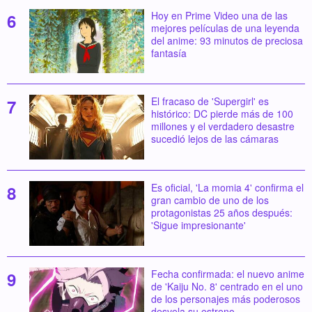
Hoy en Prime Video una de las
mejores películas de una leyenda
del anime: 93 minutos de preciosa
fantasía
El fracaso de 'Supergirl' es
histórico: DC pierde más de 100
millones y el verdadero desastre
sucedió lejos de las cámaras
Es oficial, 'La momia 4' confirma el
gran cambio de uno de los
protagonistas 25 años después:
'Sigue impresionante'
Fecha confirmada: el nuevo anime
de 'Kaiju No. 8' centrado en el uno
de los personajes más poderosos
desvela su estreno