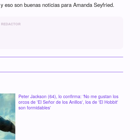
 y eso son buenas noticias para Amanda Seyfried.
REDACTOR
Peter Jackson (64), lo confirma: 'No me gustan los
orcos de 'El Señor de los Anillos', los de 'El Hobbit'
son formidables'