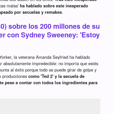
icas malas'
ha hablado sobre este inesperado
apsado por secuelas y remakes
.
0) sobre los 200 millones de su
ller con Sydney Sweeney: 'Estoy
Yorker, la veterana Amanda Seyfried ha hablado
r absolutamente impredecible: no importa que estés
unta al éxito porque todo se puede girar de golpe y
mo producciones
como 'Ted 2' y la secuela de
te pese a contar con todos los ingredientes para