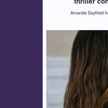
thriller c
Amanda Seyfried ha