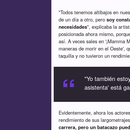
"Todos tenemos altibajos en nues
de un día a otro, pero
soy const
necesidades
", explicaba la art
posicionada ahora mismo, porque 
así. A veces sales en '¡Mamma Mi
maneras de morir en el Oeste', q
taquilla y no tuvieron un rendimie
“
"Yo también esto
asistenta' está g
Evidentemente, ahora los actore
rendimiento de sus largometrajes
carrera, pero un batacazo pued