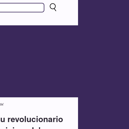
da'
u revolucionario