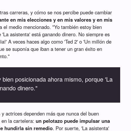
tras carreras, y cómo se nos percibe puede cambiar
ante en mis elecciones y en mis valores y en mis
ista el medio mencionado. "Yo también estoy bien
'La asistenta' está ganando dinero. No siempre es
a!' A veces haces algo como 'Ted 2' o 'Un millón de
ue se suponía que iban a tener un gran éxito en
nto."
y bien posicionada ahora mismo, porque 'La
anando dinero."
s y actrices dependen más que nunca del buen
 en la cartelera:
un pelotazo puede impulsar una
e hundirla sin remedio
. Por suerte, 'La asistenta'