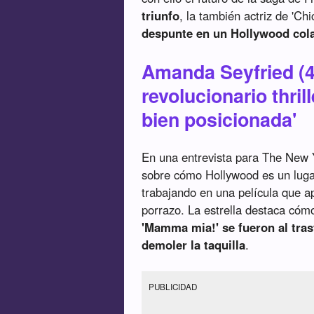
triunfo
, la también actriz de 'Ch
despunte en un Hollywood col
Amanda Seyfried (4
revolucionario thri
bien posicionada'
En una entrevista para The New 
sobre cómo Hollywood es un luga
trabajando en una película que ap
porrazo. La estrella destaca có
'Mamma mia!' se fueron al tras
demoler la taquilla
.
PUBLICIDAD