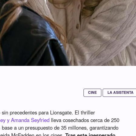
CINE
LA ASISTENTA
o sin precedentes para Lionsgate. El thriller
ey y Amanda Seyfried
lleva cosechados cerca de 250
en base a un presupuesto de 35 millones, garantizando
Freida McFadden en los cines.
Tras este inesperado