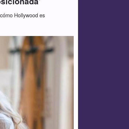
osicionada'
y cómo Hollywood es