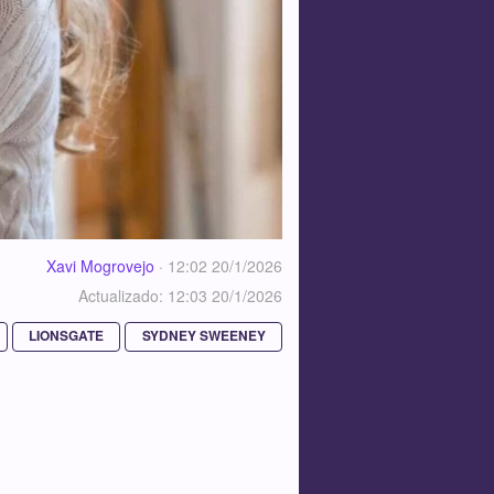
Xavi Mogrovejo
·
12:02 20/1/2026
Actualizado: 12:03 20/1/2026
LIONSGATE
SYDNEY SWEENEY