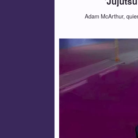
'Jujutsu
Adam McArthur, quien 