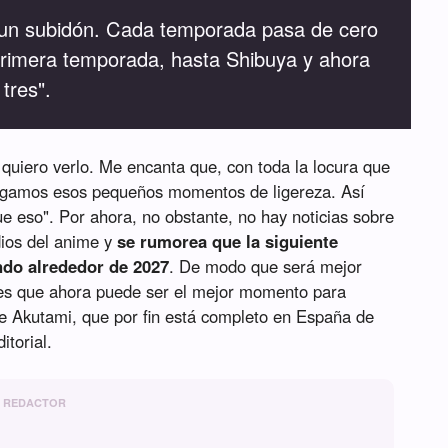
o un subidón. Cada temporada pasa de cero
primera temporada, hasta Shibuya y ahora
tres".
 quiero verlo. Me encanta que, con toda la locura que
engamos esos pequeños momentos de ligereza. Así
e eso". Por ahora, no obstante, no hay noticias sobre
dios del anime y
se rumorea que la siguiente
do alrededor de 2027
. De modo que será mejor
es que ahora puede ser el mejor momento para
e Akutami, que por fin está completo en España de
itorial.
REDACTOR