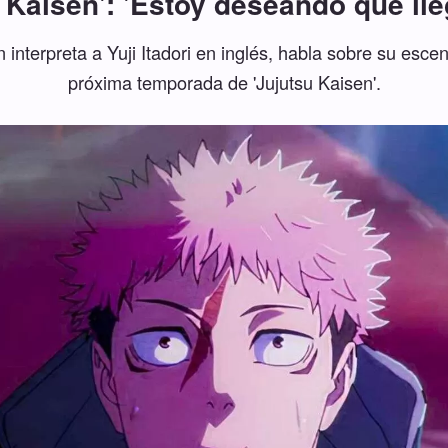
 Kaisen': 'Estoy deseando que ll
interpreta a Yuji Itadori en inglés, habla sobre su esc
próxima temporada de 'Jujutsu Kaisen'.