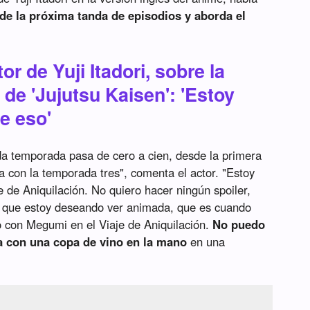
e la próxima tanda de episodios y aborda el
r de Yuji Itadori, sobre la
de 'Jujutsu Kaisen': 'Estoy
e eso'
da temporada pasa de cero a cien, desde la primera
 con la temporada tres", comenta el actor. "Estoy
 de Aniquilación. No quiero hacer ningún spoiler,
 que estoy deseando ver animada, que es cuando
o con Megumi en el Viaje de Aniquilación.
No puedo
ta con una copa de vino en la mano
en una