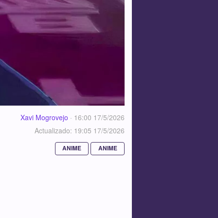
Xavi Mogrovejo
·
16:00 17/5/2026
Actualizado: 19:05 17/5/2026
ANIME
ANIME