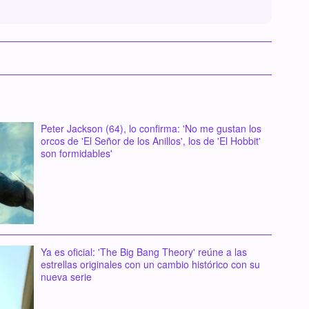
Peter Jackson (64), lo confirma: 'No me gustan los
orcos de 'El Señor de los Anillos', los de 'El Hobbit'
son formidables'
Ya es oficial: 'The Big Bang Theory' reúne a las
estrellas originales con un cambio histórico con su
nueva serie