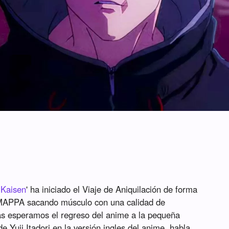
 Kaisen
' ha iniciado el Viaje de Aniquilación de forma
n MAPPA sacando músculo con una calidad de
as esperamos el regreso del anime a la pequeña
e Yuji Itadori en la versión ingles del anime, habla