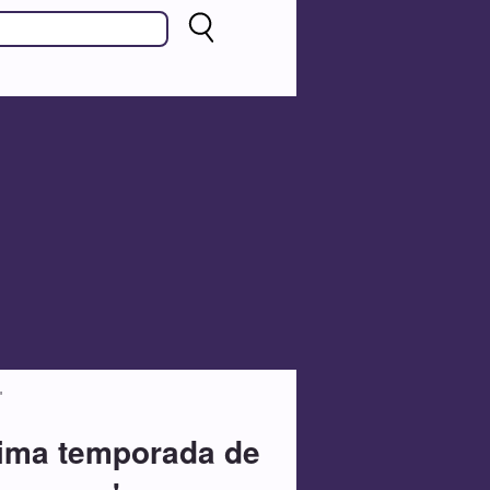
'
óxima temporada de