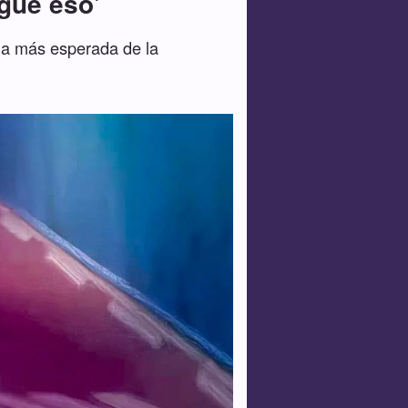
egue eso'
ena más esperada de la