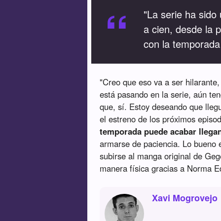
“
"La serie ha sid
a cien, desde la 
con la temporada 
"Creo que eso va a ser hilarante,
está pasando en la serie, aún t
que, sí. Estoy deseando que llegu
el estreno de los próximos episo
temporada puede acabar llegan
armarse de paciencia. Lo bueno 
subirse al manga original de Geg
manera física gracias a Norma Ed
Xavi Mogrovejo