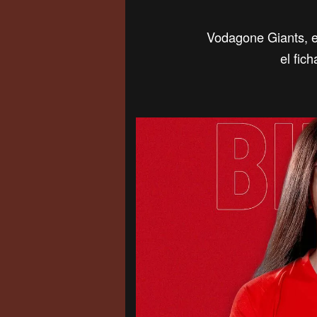
Vodagone Giants, e
el fic