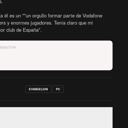
s.
 él es un ""un orgullo formar parte de Vodafone
ers y enormes jugadores. Tenía claro que mi
jor club de España".
REDACTOR
EVANGELION
PC