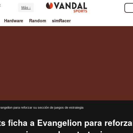
e
Más ↓
Hardware
Random
simRacer
angelion para reforzar su sección de juegos de estrategia
s ficha a Evangelion para reforza