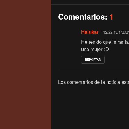
Comentarios:
1
Halukar
12:22 13/1/202
He tenido que mirar la 
una mujer :D
REPORTAR
Los comentarios de la noticia es