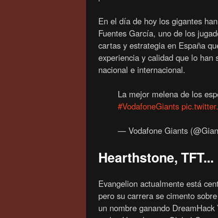
En el día de hoy los gigantes han 
Fuentes García, uno de los jugad
cartas y estrategia en España qu
experiencia y calidad que lo han 
nacional e internacional.
La mejor melena de los espo
#VodafoneGiants
pic.twitt
— Vodafone Giants (@Gia
Hearthstone, TFT...
Evangelion actualmente está centr
pero su carrera se cimento sobre 
un nombre ganando DreamHack V