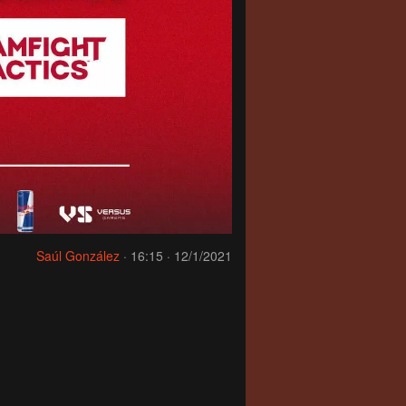
Saúl González
·
16:15 · 12/1/2021