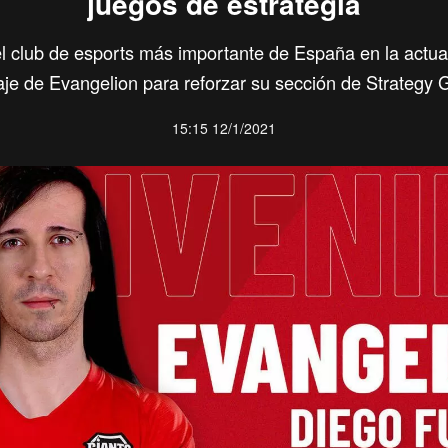
juegos de estrategia
l club de esports más importante de España en la actua
haje de Evangelion para reforzar su sección de Strategy
15:15 12/1/2021