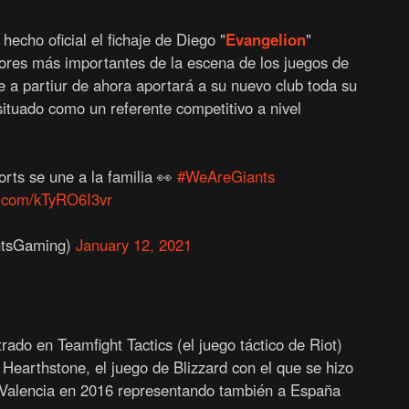
hecho oficial el fichaje de Diego "
Evangelion
"
ores más importantes de la escena de los juegos de
e a partiur de ahora aportará a su nuevo club toda su
situado como un referente competitivo a nivel
rts se une a la familia 👀
#WeAreGiants
er.com/kTyRO6I3vr
ntsGaming)
January 12, 2021
ado en Teamfight Tactics (el juego táctico de Riot)
Hearthstone, el juego de Blizzard con el que se hizo
alencia en 2016 representando también a España