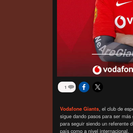
1
Vodafone Giants
, el club de e
sigue dando pasos para ser más 
para seguir siendo un referente d
país como a nivel internacional.