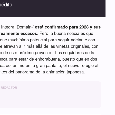
nédita.
- Integral Domain-'
está confirmado para 2028 y sus
 realmente escasos
. Pero la buena noticia es que
tiene muchísimo potencial para seguir adelante con
 atrevan a ir más allá de las viñetas originales, con
so de este próximo proyecto-. Los seguidores de la
nunca para estar de enhorabuena, puesto que en dos
da del anime en la gran pantalla, el nuevo refugio al
ntes del panorama de la animación japonesa.
REDACTOR