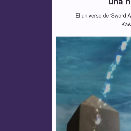
una n
El universo de 'Sword A
Kawa