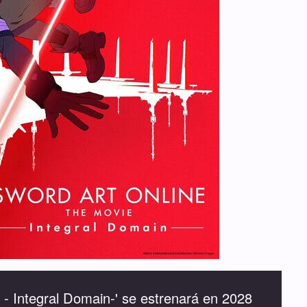
 - Integral Domain-' se estrenará en 2028