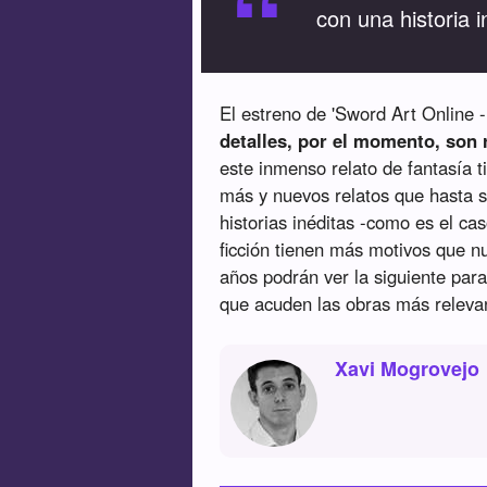
“
con una historia i
El estreno de 'Sword Art Online 
detalles, por el momento, son
este inmenso relato de fantasía 
más y nuevos relatos que hasta se
historias inéditas -como es el ca
ficción tienen más motivos que 
años podrán ver la siguiente para
que acuden las obras más releva
Xavi Mogrovejo