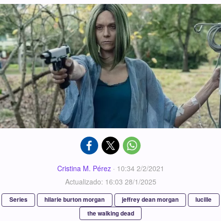
Cristina M. Pérez
·
10:34 2/2/2021
Actualizado: 16:03 28/1/2025
Series
hilarie burton morgan
jeffrey dean morgan
lucille
the walking dead