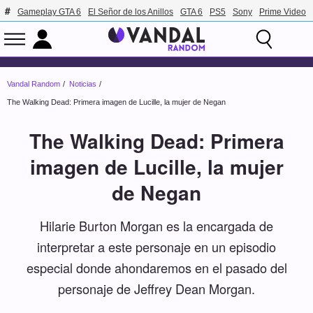
Gameplay GTA 6
El Señor de los Anillos
GTA 6
PS5
Sony
Prime Video
Vandal Random
Noticias
The Walking Dead: Primera imagen de Lucille, la mujer de Negan
The Walking Dead: Primera
imagen de Lucille, la mujer
de Negan
Hilarie Burton Morgan es la encargada de
interpretar a este personaje en un episodio
especial donde ahondaremos en el pasado del
personaje de Jeffrey Dean Morgan.