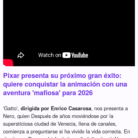
Pixar presenta su próximo gran éxito:
quiere conquistar la animación con una
aventura 'mafiosa' para 2026
'Gatto',
dirigida por Enrico Casarosa
, nos presenta a
Nero, quien Después de años moviéndose por la
supersticiosa ciudad de Venecia, llena de canales,
comienza a preguntarse si ha vivido la vida correcta. En