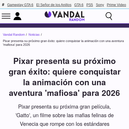
Gameplay GTA 6
El Señor de los Anillos
GTA 6
PS5
Sony
Prime Video
Vandal Random
Noticias
Pixar presenta su próximo gran éxito: quiere conquistar la animación con una aventura
'mafiosa' para 2026
Pixar presenta su próximo
gran éxito: quiere conquistar
la animación con una
aventura 'mafiosa' para 2026
Pixar presenta su próxima gran película,
'Gatto', un filme sobre las mafias felinas de
Venecia que rompe con los estándares