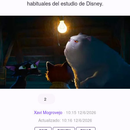
habituales del estudio de Disney.
2
Xavi Mogrovejo
·
10:15 12/6/2026
Actualizado: 10:16 12/6/2026