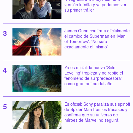
versión inédita y ya podemos ver
su primer tráiler
James Gunn confirma oficialmente
el cambio de Superman en 'Man
of Tomorrow': 'No será
exactamente el mismo'
Ya es oficial: la nueva 'Solo
Leveling' tropieza y no repite el
fenómeno de su 'predecesora'
como gran anime del año
Es oficial: Sony paraliza sus spinoff
de Spider-Man tras los fracasos y
confirma que su universo de
héroes de Marvel no seguirá