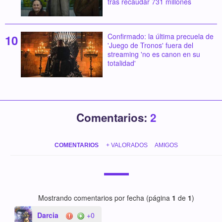
tras recaudar 731 millones
Confirmado: la última precuela de
'Juego de Tronos' fuera del
streaming 'no es canon en su
totalidad'
Comentarios:
2
COMENTARIOS
+ VALORADOS
AMIGOS
Mostrando comentarios por fecha (página
1
de
1
)
Darcia
+0