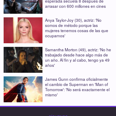
esperada secuela 8 después de
arrasar con 600 millones en cines
Anya Taylor-Joy (30), actriz: 'No
somos de método porque las
mujeres tenemos cosas de las que
ocuparnos'
Samantha Morton (49), actriz: 'No he
trabajado desde hace algo más de
un año. Al fin y al cabo, tengo ya 49
años'
James Gunn confirma oficialmente
el cambio de Superman en 'Man of
Tomorrow': 'No será exactamente el
mismo'