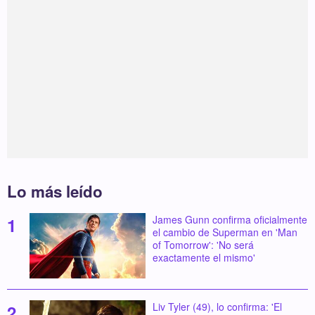
Lo más leído
James Gunn confirma oficialmente
el cambio de Superman en 'Man
of Tomorrow': 'No será
exactamente el mismo'
Liv Tyler (49), lo confirma: 'El