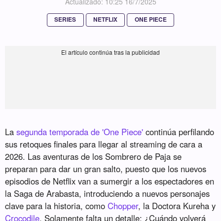
Actualizado: 10:25 16/7/2025
SERIES
NETFLIX
ONE PIECE
La
segunda temporada de 'One Piece'
continúa perfilando
sus retoques finales para llegar al streaming de cara a
2026. Las aventuras de los Sombrero de Paja se
preparan para dar un gran salto, puesto que los nuevos
episodios de Netflix van a sumergir a los espectadores en
la Saga de Arabasta, introduciendo a nuevos personajes
clave para la historia, como
Chopper
, la Doctora Kureha y
Crocodile
. Solamente falta un detalle: ¿Cuándo volverá