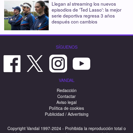
Llegan al streaming los nuevos
episodios de 'Ted Lasso': la mejor
serie deportiva regresa 3 años
después con cambios
SÍGUENOS
VANDAL
Redacción
Contactar
Aviso legal
Política de cookies
Publicidad / Advertising
Copyright Vandal 1997-2024 - Prohibida la reproducción total o