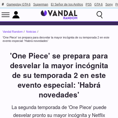
Gameplay GTA 6
Superman
El Señor de los Anillos
PS5
GTA 6
Sony
P
Vandal Random
Noticias
'One Piece' se prepara para desvelar la mayor incógnita de su temporada 2 en este
evento especial: 'Habrá novedades'
'One Piece' se prepara para
desvelar la mayor incógnita
de su temporada 2 en este
evento especial: 'Habrá
novedades'
La segunda temporada de 'One Piece' puede
desvelar pronto su mayor incógnita y Netflix