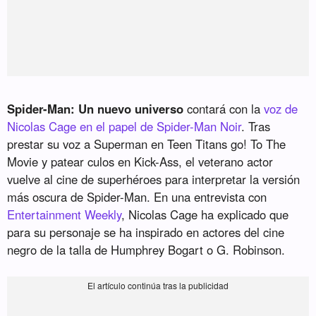
Spider-Man: Un nuevo universo
contará con la
voz de
Nicolas Cage en el papel de Spider-Man Noir
. Tras
prestar su voz a Superman en Teen Titans go! To The
Movie y patear culos en Kick-Ass, el veterano actor
vuelve al cine de superhéroes para interpretar la versión
más oscura de Spider-Man. En una entrevista con
Entertainment Weekly
, Nicolas Cage ha explicado que
para su personaje se ha inspirado en actores del cine
negro de la talla de Humphrey Bogart o G. Robinson.