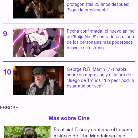
protagonistas 25 años después:
'Sigue impresionante'
Fecha confirmada: el nuevo anime
de 'Kaiju No. 8' centrado en el uno
de los personajes más poderosos
desvela su estreno
George R.R. Martin (77) habla
sobre su depresión y el futuro de
'Juego de Tronos': 'Lo peor podría
estar aún por venir'
ERRORE
Más sobre Cine
Es oficial: Disney confirma el fracaso
histórico de 'The Mandalorian' y el