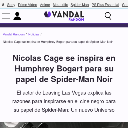
Sony
Prime Video
Anime
Metacritic
Spider-Man
PS Plus Essential
Geo
Vandal Random
Noticias
Nicolas Cage se inspira en Humphrey Bogart para su papel de Spider-Man Noir
Nicolas Cage se inspira en
Humphrey Bogart para su
papel de Spider-Man Noir
El actor de Leaving Las Vegas explica las
razones para inspirarse en el cine negro para
su papel de Spider-Man: Un nuevo Universo