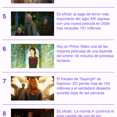
Es oficial: la saga de terror más
importante del siglo XXI regresa
con una nueva película en 2026
tras recaudar 731 millones
Hoy en Prime Video una de las
mejores películas de una leyenda
del anime: 93 minutos de preciosa
fantasía
El fracaso de 'Supergirl' es
histórico: DC pierde más de 100
millones y el verdadero desastre
sucedió lejos de las cámaras
Es oficial, 'La momia 4' confirma el
gran cambio de uno de los