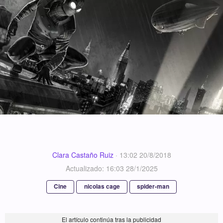
Clara Castaño Ruiz
·
13:02 20/8/2018
Actualizado: 16:03 28/1/2025
Cine
nicolas cage
spider-man