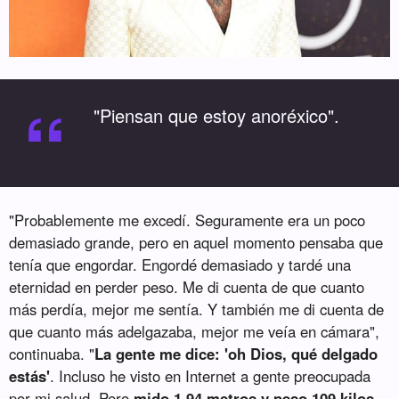
“
"Piensan que estoy anoréxico".
"Probablemente me excedí. Seguramente era un poco
demasiado grande, pero en aquel momento pensaba que
tenía que engordar. Engordé demasiado y tardé una
eternidad en perder peso. Me di cuenta de que cuanto
más perdía, mejor me sentía. Y también me di cuenta de
que cuanto más adelgazaba, mejor me veía en cámara",
continuaba. "
La gente me dice: 'oh Dios, qué delgado
estás'
. Incluso he visto en Internet a gente preocupada
por mi salud. Pero
mido 1,94 metros y peso 109 kilos
.