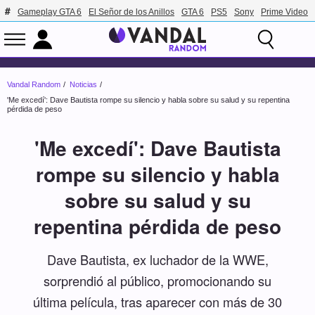
Gameplay GTA 6
El Señor de los Anillos
GTA 6
PS5
Sony
Prime Video
Vandal Random
Noticias
'Me excedí': Dave Bautista rompe su silencio y habla sobre su salud y su repentina
pérdida de peso
'Me excedí': Dave Bautista
rompe su silencio y habla
sobre su salud y su
repentina pérdida de peso
Dave Bautista, ex luchador de la WWE,
sorprendió al público, promocionando su
última película, tras aparecer con más de 30