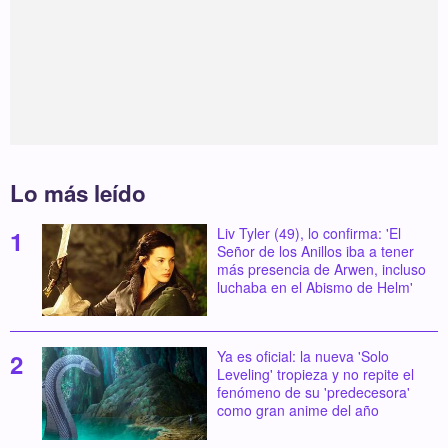
Lo más leído
Liv Tyler (49), lo confirma: 'El
Señor de los Anillos iba a tener
más presencia de Arwen, incluso
luchaba en el Abismo de Helm'
Ya es oficial: la nueva 'Solo
Leveling' tropieza y no repite el
fenómeno de su 'predecesora'
como gran anime del año