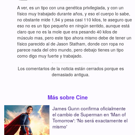
A ver, es un tipo con una genética privilegiada, y con un
físico muy trabajado durante años, y eso el cuerpo lo sabe,
no obstante mide 1,94 y pesa casi 110 kilos, te aseguro que
eso no es un tipo pequeño en ningún sentido, aunque está
claro que no es la mole que era pesando 40 kilos de
músculo mas, pero este tipo ahora mismo debe de tener un
físico parecido al de Jason Statham, donde con ropa no
parece nada del otro mundo, pero debajo tienes un tipo
como digo muy fuerte y trabajado.
Los comentarios de la noticia están cerrados porque es
demasiado antigua.
Más sobre Cine
James Gunn confirma oficialmente
el cambio de Superman en 'Man of
Tomorrow': 'No será exactamente el
mismo'