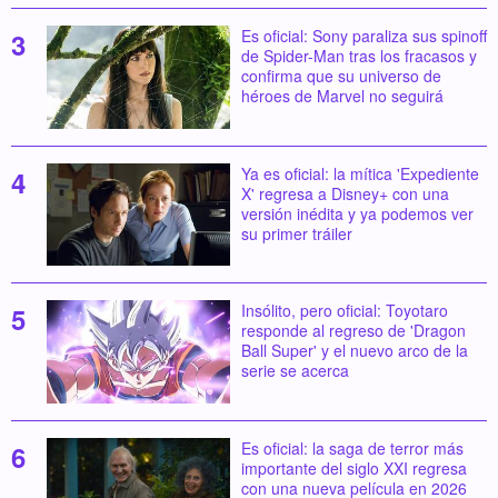
Es oficial: Sony paraliza sus spinoff
de Spider-Man tras los fracasos y
confirma que su universo de
héroes de Marvel no seguirá
Ya es oficial: la mítica 'Expediente
X' regresa a Disney+ con una
versión inédita y ya podemos ver
su primer tráiler
Insólito, pero oficial: Toyotaro
responde al regreso de 'Dragon
Ball Super' y el nuevo arco de la
serie se acerca
Es oficial: la saga de terror más
importante del siglo XXI regresa
con una nueva película en 2026