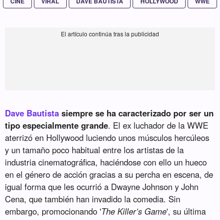
CINE
VIRAL
DAVE BAUTISTA
HOLLYWOOD
WWE
Dave Bautista
siempre se ha caracterizado por ser un
tipo especialmente grande
. El ex luchador de la WWE
aterrizó en Hollywood luciendo unos músculos hercúleos
y un tamaño poco habitual entre los artistas de la
industria cinematográfica, haciéndose con ello un hueco
en el género de acción gracias a su percha en escena, de
igual forma que les ocurrió a Dwayne Johnson y John
Cena, que también han invadido la comedia. Sin
embargo, promocionando '
The Killer’s Game
', su última