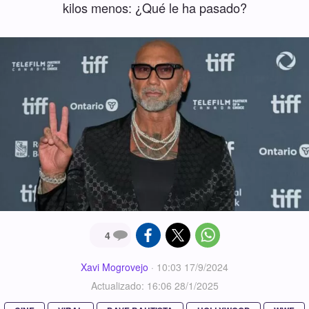
kilos menos: ¿Qué le ha pasado?
4
Xavi Mogrovejo
·
10:03 17/9/2024
Actualizado: 16:06 28/1/2025