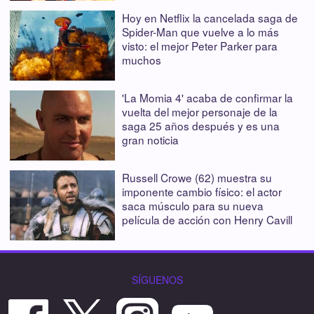
Hoy en Netflix la cancelada saga de
Spider-Man que vuelve a lo más
visto: el mejor Peter Parker para
muchos
'La Momia 4' acaba de confirmar la
vuelta del mejor personaje de la
saga 25 años después y es una
gran noticia
Russell Crowe (62) muestra su
imponente cambio físico: el actor
saca músculo para su nueva
película de acción con Henry Cavill
SÍGUENOS