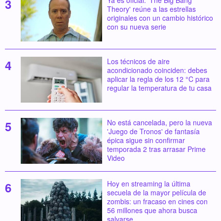
Ya es oficial: 'The Big Bang
Theory' reúne a las estrellas
originales con un cambio histórico
con su nueva serie
Los técnicos de aire
acondicionado coinciden: debes
aplicar la regla de los 12 °C para
regular la temperatura de tu casa
No está cancelada, pero la nueva
'Juego de Tronos' de fantasía
épica sigue sin confirmar
temporada 2 tras arrasar Prime
Video
Hoy en streaming la última
secuela de la mayor película de
zombis: un fracaso en cines con
56 millones que ahora busca
salvarse