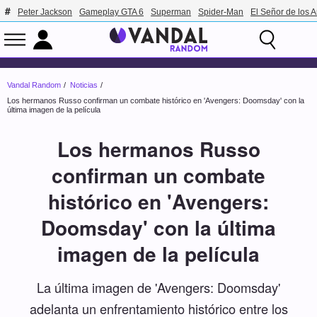
Peter Jackson
Gameplay GTA 6
Superman
Spider-Man
El Señor de los A
Vandal Random
Noticias
Los hermanos Russo confirman un combate histórico en 'Avengers: Doomsday' con la
última imagen de la película
Los hermanos Russo
confirman un combate
histórico en 'Avengers:
Doomsday' con la última
imagen de la película
La última imagen de 'Avengers: Doomsday'
adelanta un enfrentamiento histórico entre los