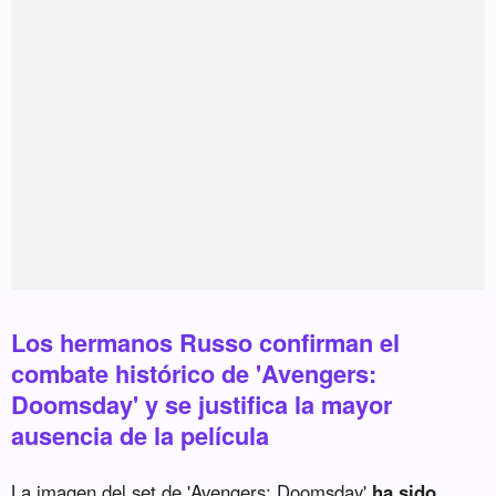
Los hermanos Russo confirman el
combate histórico de 'Avengers:
Doomsday' y se justifica la mayor
ausencia de la película
La imagen del set de 'Avengers: Doomsday'
ha sido