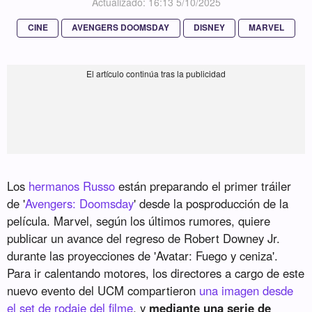
Actualizado: 16:13 5/10/2025
CINE
AVENGERS DOOMSDAY
DISNEY
MARVEL
Los
hermanos Russo
están preparando el primer tráiler
de '
Avengers: Doomsday
' desde la posproducción de la
película. Marvel, según los últimos rumores, quiere
publicar un avance del regreso de Robert Downey Jr.
durante las proyecciones de 'Avatar: Fuego y ceniza'.
Para ir calentando motores, los directores a cargo de este
nuevo evento del UCM compartieron
una imagen desde
el set de rodaje del filme
, y
mediante una serie de