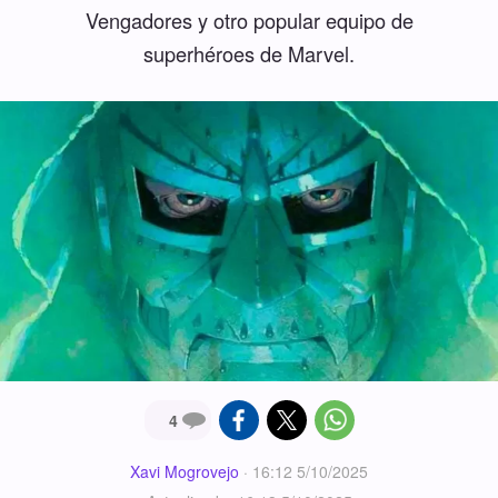
Vengadores y otro popular equipo de
superhéroes de Marvel.
4
Xavi Mogrovejo
·
16:12 5/10/2025