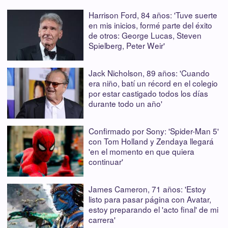
Harrison Ford, 84 años: 'Tuve suerte
en mis inicios, formé parte del éxito
de otros: George Lucas, Steven
Spielberg, Peter Weir'
Jack Nicholson, 89 años: 'Cuando
era niño, batí un récord en el colegio
por estar castigado todos los días
durante todo un año'
Confirmado por Sony: 'Spider-Man 5'
con Tom Holland y Zendaya llegará
'en el momento en que quiera
continuar'
James Cameron, 71 años: 'Estoy
listo para pasar página con Avatar,
estoy preparando el 'acto final' de mi
carrera'