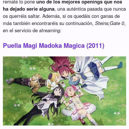
remate lo pone
uno de los mejores openings que nos
ha dejado serie alguna
, una auténtica pasada que nunca
os querréis saltar. Además, si os quedáis con ganas de
más también encontraréis su continuación,
Steins;Gate 0
,
en el servicio de
streaming
.
Puella Magi Madoka Magica (2011)