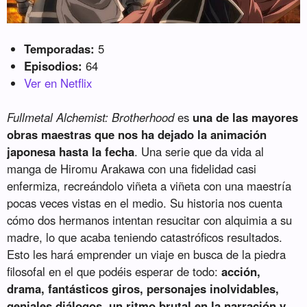
Temporadas:
5
Episodios:
64
Ver en Netflix
Fullmetal Alchemist: Brotherhood
es
una de las mayores
obras maestras que nos ha dejado la animación
japonesa hasta la fecha
. Una serie que da vida al
manga de Hiromu Arakawa con una fidelidad casi
enfermiza, recreándolo viñeta a viñeta con una maestría
pocas veces vistas en el medio. Su historia nos cuenta
cómo dos hermanos intentan resucitar con alquimia a su
madre, lo que acaba teniendo catastróficos resultados.
Esto les hará emprender un viaje en busca de la piedra
filosofal en el que podéis esperar de todo:
acción,
drama, fantásticos giros, personajes inolvidables,
geniales diálogos, un ritmo brutal en la narración y