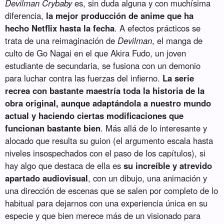
Devilman Crybaby
es, sin duda alguna y con muchísima
diferencia,
la mejor producción de anime que ha
hecho Netflix hasta la fecha
. A efectos prácticos se
trata de una reimaginación de
Devilman
, el manga de
culto de Go Nagai en el que Akira Fudo, un joven
estudiante de secundaria, se fusiona con un demonio
para luchar contra las fuerzas del infierno.
La serie
recrea con bastante maestría toda la historia de la
obra original, aunque adaptándola a nuestro mundo
actual y haciendo ciertas modificaciones que
funcionan bastante bien
. Más allá de lo interesante y
alocado que resulta su guion (el argumento escala hasta
niveles insospechados con el paso de los capítulos), si
hay algo que destaca de ella es
su increíble y atrevido
apartado audiovisual
, con un dibujo, una animación y
una dirección de escenas que se salen por completo de lo
habitual para dejarnos con una experiencia única en su
especie y que bien merece más de un visionado para