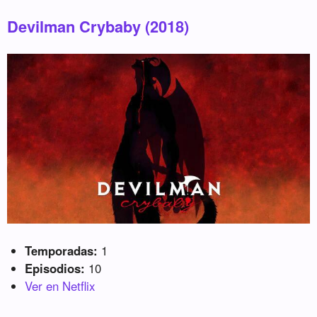
Devilman Crybaby (2018)
Temporadas:
1
Episodios:
10
Ver en Netflix