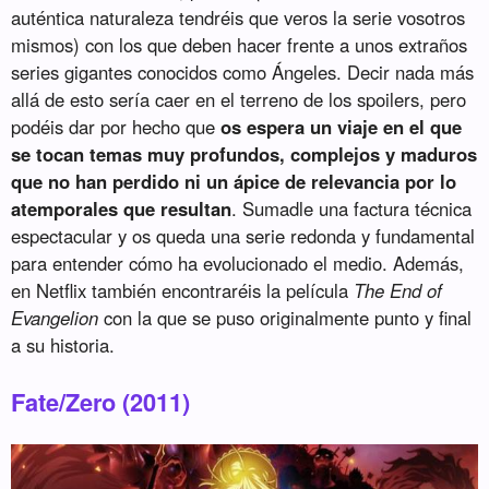
auténtica naturaleza tendréis que veros la serie vosotros
mismos) con los que deben hacer frente a unos extraños
series gigantes conocidos como Ángeles. Decir nada más
allá de esto sería caer en el terreno de los spoilers, pero
podéis dar por hecho que
os espera un viaje en el que
se tocan temas muy profundos, complejos y maduros
que no han perdido ni un ápice de relevancia por lo
atemporales que resultan
. Sumadle una factura técnica
espectacular y os queda una serie redonda y fundamental
para entender cómo ha evolucionado el medio. Además,
en Netflix también encontraréis la película
The End of
Evangelion
con la que se puso originalmente punto y final
a su historia.
Fate/Zero (2011)