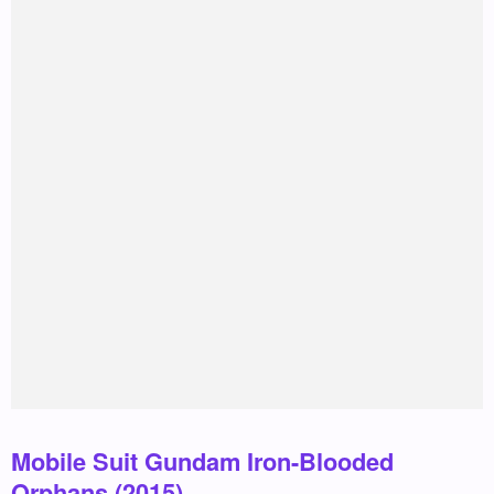
Mobile Suit Gundam Iron-Blooded
Orphans (2015)