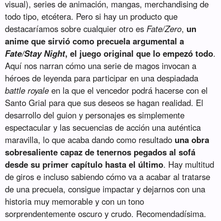
visual), series de animación, mangas, merchandising de
todo tipo, etcétera. Pero si hay un producto que
destacaríamos sobre cualquier otro es
Fate/Zero
,
un
anime que sirvió como precuela argumental a
Fate/Stay Night
, el juego original que lo empezó todo
.
Aquí nos narran cómo una serie de magos invocan a
héroes de leyenda para participar en una despiadada
battle royale
en la que el vencedor podrá hacerse con el
Santo Grial para que sus deseos se hagan realidad. El
desarrollo del guion y personajes es simplemente
espectacular y las secuencias de acción una auténtica
maravilla, lo que acaba dando como resultado
una obra
sobresaliente capaz de tenernos pegados al sofá
desde su primer capítulo hasta el último
. Hay multitud
de giros e incluso sabiendo cómo va a acabar al tratarse
de una precuela, consigue impactar y dejarnos con una
historia muy memorable y con un tono
sorprendentemente oscuro y crudo. Recomendadísima.