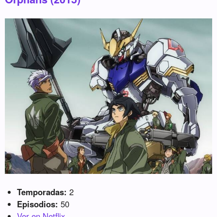
Temporadas:
2
Episodios:
50
Ver en Netflix