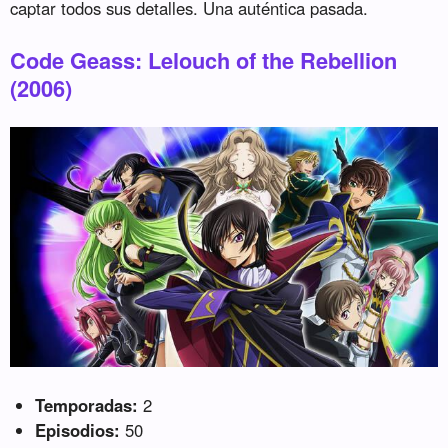
captar todos sus detalles. Una auténtica pasada.
Code Geass: Lelouch of the Rebellion
(2006)
Temporadas:
2
Episodios:
50