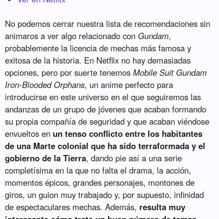
No podemos cerrar nuestra lista de recomendaciones sin
animaros a ver algo relacionado con
Gundam
,
probablemente la licencia de mechas más famosa y
exitosa de la historia. En Netflix no hay demasiadas
opciones, pero por suerte tenemos
Mobile Suit Gundam
Iron-Blooded Orphans
, un anime perfecto para
introducirse en este universo en el que seguiremos las
andanzas de un grupo de jóvenes que acaban formando
su propia compañía de seguridad y que acaban viéndose
envueltos en
un tenso conflicto entre los habitantes
de una Marte colonial que ha sido terraformada y el
gobierno de la Tierra
, dando pie así a una serie
completísima en la que no falta el drama, la acción,
momentos épicos, grandes personajes, montones de
giros, un guion muy trabajado y, por supuesto, infinidad
de espectaculares mechas. Además,
resulta muy
interesante cómo trata un buen número de temas