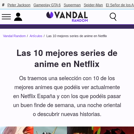
Peter Jackson
Gameplay GTA 6
Superman
Spider-Man
El Señor de los A
Vandal Random
Artículos
Las 10 mejores series de anime en Netflix
Las 10 mejores series de
anime en Netflix
Os traemos una selección con 10 de los
mejores animes que podéis ver actualmente
en Netflix España y con los que podéis pasar
un buen finde de semana, una noche oriental
o descubrir nuevas historias.