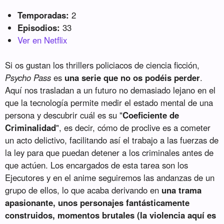
Temporadas:
2
Episodios:
33
Ver en Netflix
Si os gustan los thrillers policiacos de ciencia ficción,
Psycho Pass
es
una serie que no os podéis perder
.
Aquí nos trasladan a un futuro no demasiado lejano en el
que la tecnología permite medir el estado mental de una
persona y descubrir cuál es su "
Coeficiente de
Criminalidad
", es decir, cómo de proclive es a cometer
un acto delictivo, facilitando así el trabajo a las fuerzas de
la ley para que puedan detener a los criminales antes de
que actúen. Los encargados de esta tarea son los
Ejecutores y en el anime seguiremos las andanzas de un
grupo de ellos, lo que acaba derivando en
una trama
apasionante, unos personajes fantásticamente
construidos, momentos brutales (la violencia aquí es