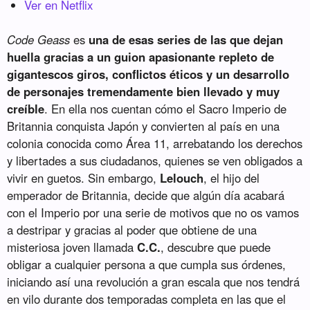
Ver en Netflix
Code Geass
es
una de esas series de las que dejan
huella gracias a un guion apasionante repleto de
gigantescos giros, conflictos éticos y un desarrollo
de personajes tremendamente bien llevado y muy
creíble
. En ella nos cuentan cómo el Sacro Imperio de
Britannia conquista Japón y convierten al país en una
colonia conocida como Área 11, arrebatando los derechos
y libertades a sus ciudadanos, quienes se ven obligados a
vivir en guetos. Sin embargo,
Lelouch
, el hijo del
emperador de Britannia, decide que algún día acabará
con el Imperio por una serie de motivos que no os vamos
a destripar y gracias al poder que obtiene de una
misteriosa joven llamada
C.C.
, descubre que puede
obligar a cualquier persona a que cumpla sus órdenes,
iniciando así una revolución a gran escala que nos tendrá
en vilo durante dos temporadas completa en las que el