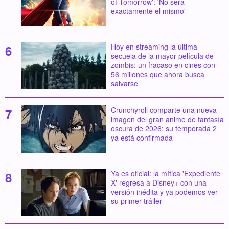
of Tomorrow': 'No será
exactamente el mismo'
Hoy en streaming la última
secuela de la mayor película de
zombis: un fracaso en cines con
56 millones que ahora busca
salvarse
Crunchyroll comparte una nueva
imagen del gran anime de fantasía
oscura de 2026: su temporada 2
ya está confirmada
Ya es oficial: la mítica 'Expediente
X' regresa a Disney+ con una
versión inédita y ya podemos ver
su primer tráiler