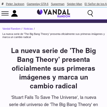
Peter Jackson
Gameplay GTA 6
Superman
Spider-Man
El Señor de los A
Vandal Random
Noticias
La nueva serie de 'The Big Bang Theory' presenta oficialmente sus primeras imágenes y
marca un cambio radical
La nueva serie de 'The Big
Bang Theory' presenta
oficialmente sus primeras
imágenes y marca un
cambio radical
'Stuart Fails To Save The Universe', la nueva
serie del universo de 'The Big Bang Theory' en