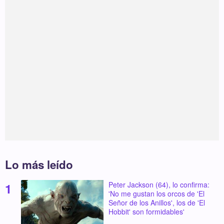
Lo más leído
Peter Jackson (64), lo confirma:
'No me gustan los orcos de 'El
Señor de los Anillos', los de 'El
Hobbit' son formidables'