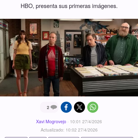
HBO, presenta sus primeras imágenes.
2
Xavi Mogrovejo
·
10:01 27/4/2026
Actualizado: 10:02 27/4/2026