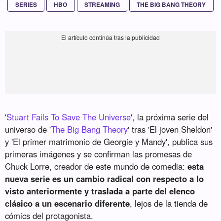
SERIES
HBO
STREAMING
THE BIG BANG THEORY
'
Stuart Fails To Save The Universe
', la próxima serie del
universo de '
The Big Bang Theory
' tras 'El joven Sheldon'
y 'El primer matrimonio de Georgie y Mandy', publica sus
primeras imágenes y se confirman las promesas de
Chuck Lorre, creador de este mundo de comedia:
esta
nueva serie es un cambio radical con respecto a lo
visto anteriormente y traslada a parte del elenco
clásico a un escenario diferente
, lejos de la tienda de
cómics del protagonista.