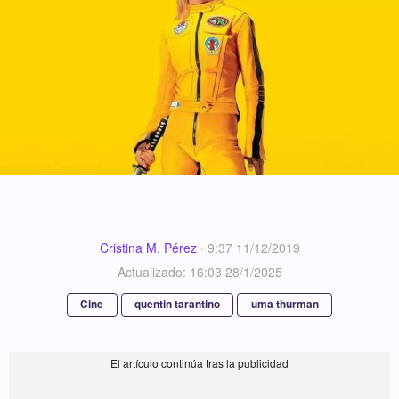
Cristina M. Pérez
·
9:37 11/12/2019
Actualizado: 16:03 28/1/2025
Cine
quentin tarantino
uma thurman