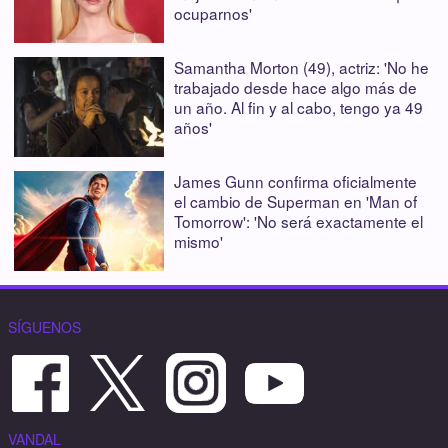
ocuparnos'
Samantha Morton (49), actriz: 'No he
trabajado desde hace algo más de
un año. Al fin y al cabo, tengo ya 49
años'
James Gunn confirma oficialmente
el cambio de Superman en 'Man of
Tomorrow': 'No será exactamente el
mismo'
SÍGUENOS
VANDAL