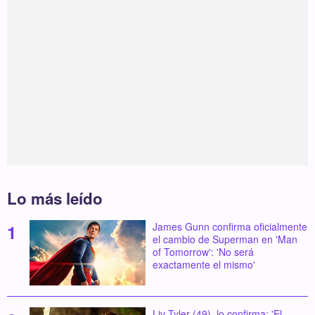
Lo más leído
James Gunn confirma oficialmente
el cambio de Superman en 'Man
of Tomorrow': 'No será
exactamente el mismo'
Liv Tyler (49), lo confirma: 'El