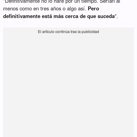
"Definitivamente no lo haré por un tiempo. Serían al
menos como en tres años o algo así.
Pero
definitivamente está más cerca de que suceda
".