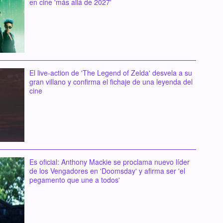
en cine 'más allá de 2027'
El live-action de 'The Legend of Zelda' desvela a su
gran villano y confirma el fichaje de una leyenda del
cine
Es oficial: Anthony Mackie se proclama nuevo líder
de los Vengadores en 'Doomsday' y afirma ser 'el
pegamento que une a todos'