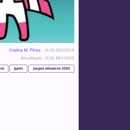
Cristina M. Pérez
·
14:33 28/2/2018
Actualizado: 16:02 28/1/2025
ral
japón
juegos olímpicos 2020