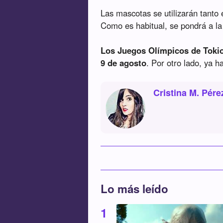
Las mascotas se utilizarán tanto
Como es habitual, se pondrá a la
Los Juegos Olímpicos de Tokio 
9 de agosto
. Por otro lado, ya h
Cristina M. Pére
Lo más leído