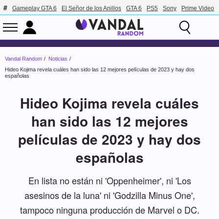
Gameplay GTA 6
El Señor de los Anillos
GTA 6
PS5
Sony
Prime Video
Vandal Random
Noticias
Hideo Kojima revela cuáles han sido las 12 mejores películas de 2023 y hay dos
españolas
Hideo Kojima revela cuáles
han sido las 12 mejores
películas de 2023 y hay dos
españolas
En lista no están ni 'Oppenheimer', ni 'Los
asesinos de la luna' ni 'Godzilla Minus One',
tampoco ninguna producción de Marvel o DC.