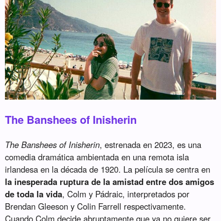
The Banshees of Inisherin
The Banshees of Inisherin
, estrenada en 2023, es una
comedia dramática ambientada en una remota isla
irlandesa en la década de 1920. La película se centra en
la inesperada ruptura de la amistad entre dos amigos
de toda la vida
, Colm y Pádraic, interpretados por
Brendan Gleeson y Colin Farrell respectivamente.
Cuando Colm decide abruptamente que ya no quiere ser