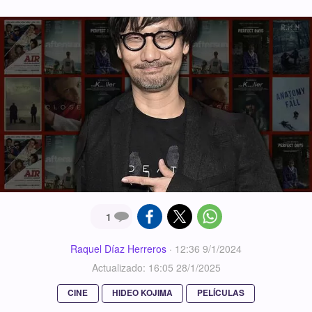
1
Raquel Díaz Herreros
·
12:36 9/1/2024
Actualizado: 16:05 28/1/2025
CINE
HIDEO KOJIMA
PELÍCULAS