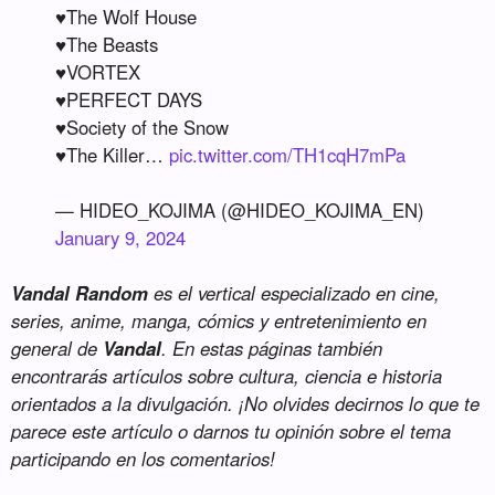
♥️The Wolf House
♥️The Beasts
♥️VORTEX
♥️PERFECT DAYS
♥️Society of the Snow
♥️The Killer…
pic.twitter.com/TH1cqH7mPa
— HIDEO_KOJIMA (@HIDEO_KOJIMA_EN)
January 9, 2024
Vandal Random
es el vertical especializado en cine,
series, anime, manga, cómics y entretenimiento en
general de
Vandal
. En estas páginas también
encontrarás artículos sobre cultura, ciencia e historia
orientados a la divulgación. ¡No olvides decirnos lo que te
parece este artículo o darnos tu opinión sobre el tema
participando en los comentarios!