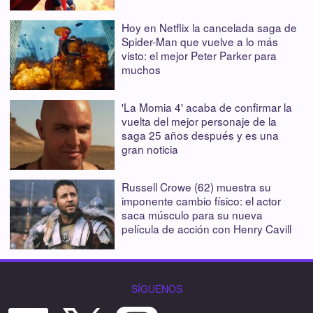
Hoy en Netflix la cancelada saga de
Spider-Man que vuelve a lo más
visto: el mejor Peter Parker para
muchos
'La Momia 4' acaba de confirmar la
vuelta del mejor personaje de la
saga 25 años después y es una
gran noticia
Russell Crowe (62) muestra su
imponente cambio físico: el actor
saca músculo para su nueva
película de acción con Henry Cavill
SÍGUENOS