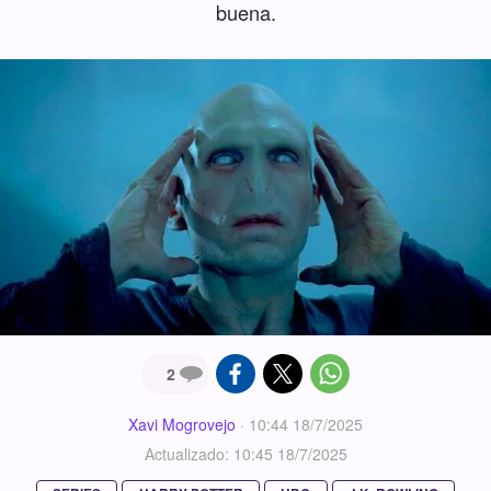
buena.
2
Xavi Mogrovejo
·
10:44 18/7/2025
Actualizado: 10:45 18/7/2025