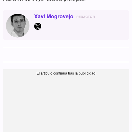
Xavi Mogrovejo
REDACTOR