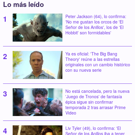
Lo más leído
Peter Jackson (64), lo confirma:
'No me gustan los orcos de 'El
Señor de los Anillos', los de 'El
Hobbit' son formidables'
Ya es oficial: 'The Big Bang
Theory' reúne a las estrellas
originales con un cambio histórico
con su nueva serie
No está cancelada, pero la nueva
'Juego de Tronos' de fantasía
épica sigue sin confirmar
temporada 2 tras arrasar Prime
Video
Liv Tyler (49), lo confirma: 'El
Señor de los Anillos iba a tener