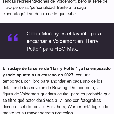
sendas representaciones de Voldemort, pero la serie de
HBO perdería 'personalidad' frente a la saga
cinematográfica -dentro de lo que cabe-.
“
Cillian Murphy es el favorito para
encarnar a Voldemort en 'Harry
Potter' para HBO Max.
El rodaje de la serie de 'Harry Potter' ya ha empezado
y todo apunta a un estreno en 2027
, con una
temporada por libro para ahondar en cada uno de los
detalles de las novelas de Rowling. De momento, la
figura de Voldemort quedará oculta, pero es probable que
se filtre qué actor dará vida al villano con fotografías
desde el set de rodjae. Por ahora, Warner está logrando
mantener su mayor secreto protegido.