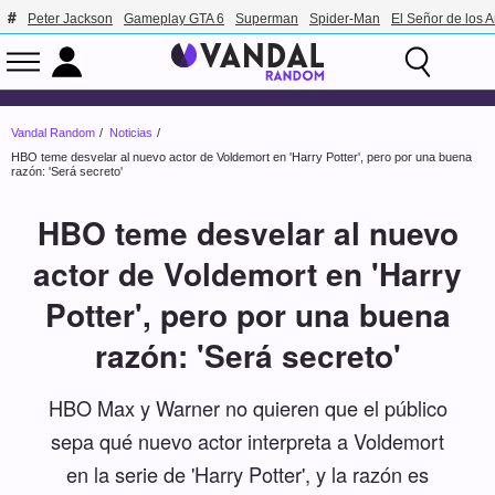
Peter Jackson
Gameplay GTA 6
Superman
Spider-Man
El Señor de los A
Vandal Random
Noticias
HBO teme desvelar al nuevo actor de Voldemort en 'Harry Potter', pero por una buena
razón: 'Será secreto'
HBO teme desvelar al nuevo
actor de Voldemort en 'Harry
Potter', pero por una buena
razón: 'Será secreto'
HBO Max y Warner no quieren que el público
sepa qué nuevo actor interpreta a Voldemort
en la serie de 'Harry Potter', y la razón es