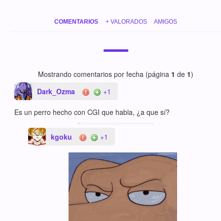
COMENTARIOS
+ VALORADOS
AMIGOS
Mostrando comentarios por fecha (página
1
de
1
)
Dark_Ozma
+1
Es un perro hecho con CGI que habla, ¿a que sí?
kgoku
+1