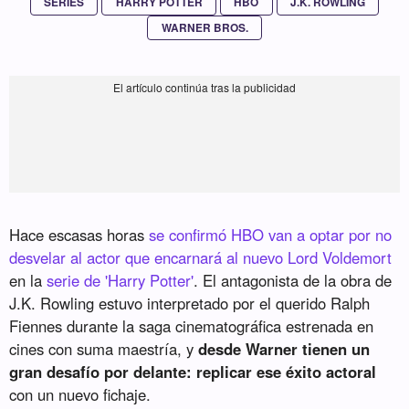
SERIES
HARRY POTTER
HBO
J.K. ROWLING
WARNER BROS.
Hace escasas horas
se confirmó HBO van a optar por no
desvelar al actor que encarnará al nuevo Lord Voldemort
en la
serie de 'Harry Potter'
. El antagonista de la obra de
J.K. Rowling estuvo interpretado por el querido Ralph
Fiennes durante la saga cinematográfica estrenada en
cines con suma maestría, y
desde Warner tienen un
gran desafío por delante: replicar ese éxito actoral
con un nuevo fichaje.