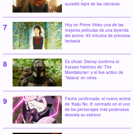
sucedió lejos de las cámaras
Hoy en Prime Video una de las
mejores películas de una leyenda
del anime: 93 minutos de preciosa
fantasía
Es oficial: Disney confirma el
fracaso histórico de 'The
Mandalorian' y el live action de
'Vaiana' en cines
Fecha confirmada: el nuevo anime
de 'Kaiju No. 8' centrado en el uno
de los personajes más poderosos
desvela su estreno