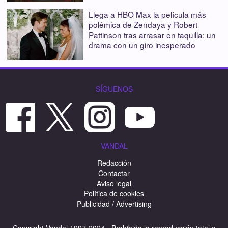
Llega a HBO Max la película más
polémica de Zendaya y Robert
Pattinson tras arrasar en taquilla: un
drama con un giro inesperado
SÍGUENOS
VANDAL
Redacción
Contactar
Aviso legal
Política de cookies
Publicidad / Advertising
Copyright Vandal 1997-2024 - Prohibida la reproducción total o