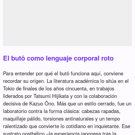
El butō como lenguaje corporal roto
Para entender por qué el butō funciona aquí, conviene
recordar su origen. La literatura académica lo sitúa en el
Tokio de finales de los años cincuenta, en trabajos
liderados por Tatsumi Hijikata y con la colaboración
decisiva de Kazuo Ōno. Más que un estilo cerrado, fue un
laboratorio contra la forma clásica: cabezas rapadas,
maquillaje pálido, torsiones antinaturales y un tempo
ralentizado que convierte lo cotidiano en inquietante. Ese
sustrato postbélico –la experiencia japonesa tras la