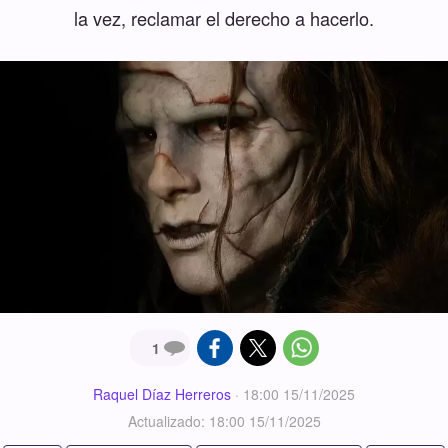
la vez, reclamar el derecho a hacerlo.
1
Raquel Díaz Herreros
·
18:00 15/11/2025
Actualizado: 18:00 15/11/2025