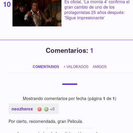
Es oficial, 'La momia 4' confirma el
gran cambio de uno de los
protagonistas 25 años después:
'Sigue impresionante'
Comentarios:
1
COMENTARIOS
+ VALORADOS
AMIGOS
Mostrando comentarios por fecha (página
1
de
1
)
neozherox
+0
Por cierto, recomendada, gran Pelicula.