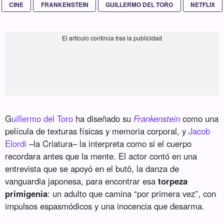
CINE
FRANKENSTEIN
GUILLERMO DEL TORO
NETFLIX
G
uillermo del Toro
ha diseñado su
Frankenstein
como una
película de texturas físicas y memoria corporal, y
Jacob
Elordi
–la Criatura– la interpreta como si el cuerpo
recordara antes que la mente. El actor contó en una
entrevista que se apoyó en el butō, la danza de
vanguardia japonesa, para encontrar esa
torpeza
primigenia
: un adulto que camina “por primera vez”, con
impulsos espasmódicos y una inocencia que desarma.