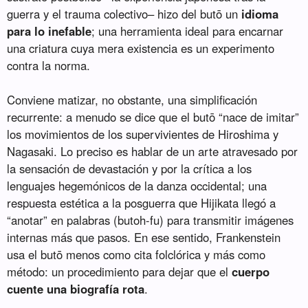
guerra y el trauma colectivo– hizo del butō un
idioma
para lo inefable
; una herramienta ideal para encarnar
una criatura cuya mera existencia es un experimento
contra la norma.
Conviene matizar, no obstante, una simplificación
recurrente: a menudo se dice que el butō “nace de imitar”
los movimientos de los supervivientes de Hiroshima y
Nagasaki. Lo preciso es hablar de un arte atravesado por
la sensación de devastación y por la crítica a los
lenguajes hegemónicos de la danza occidental; una
respuesta estética a la posguerra que Hijikata llegó a
“anotar” en palabras (butoh-fu) para transmitir imágenes
internas más que pasos. En ese sentido, Frankenstein
usa el butō menos como cita folclórica y más como
método: un procedimiento para dejar que el
cuerpo
cuente una biografía rota
.