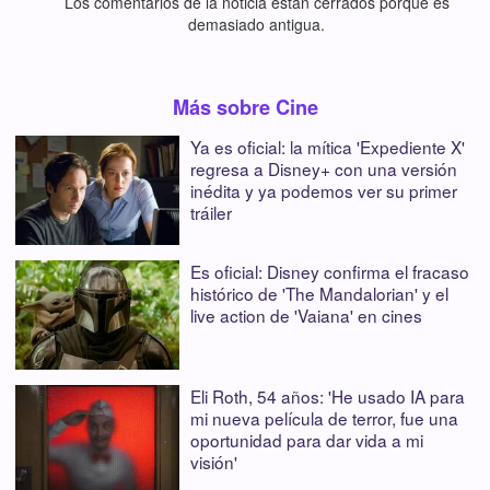
Los comentarios de la noticia están cerrados porque es
demasiado antigua.
Más sobre Cine
Ya es oficial: la mítica 'Expediente X'
regresa a Disney+ con una versión
inédita y ya podemos ver su primer
tráiler
Es oficial: Disney confirma el fracaso
histórico de 'The Mandalorian' y el
live action de 'Vaiana' en cines
Eli Roth, 54 años: 'He usado IA para
mi nueva película de terror, fue una
oportunidad para dar vida a mi
visión'