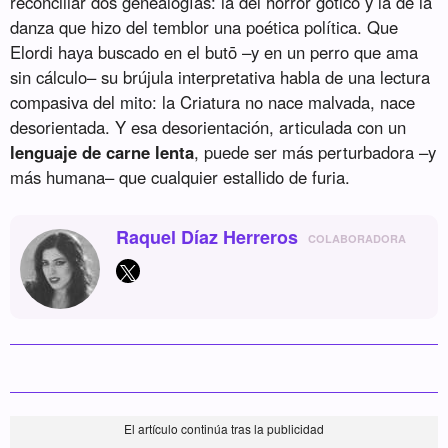
reconciliar dos genealogías: la del horror gótico y la de la
danza que hizo del temblor una poética política. Que
Elordi haya buscado en el butō –y en un perro que ama
sin cálculo– su brújula interpretativa habla de una lectura
compasiva del mito: la Criatura no nace malvada, nace
desorientada. Y esa desorientación, articulada con un
lenguaje de carne lenta
, puede ser más perturbadora –y
más humana– que cualquier estallido de furia.
Raquel Díaz Herreros
COLABORADORA