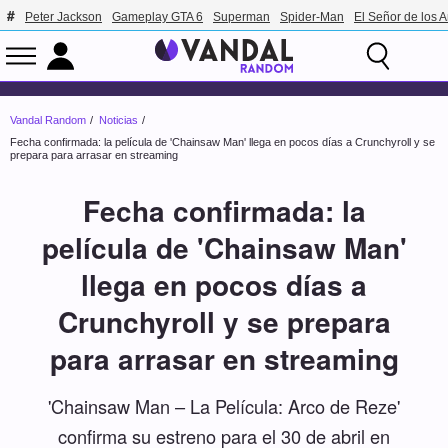
Peter Jackson
Gameplay GTA 6
Superman
Spider-Man
El Señor de los A
Vandal Random
Noticias
Fecha confirmada: la película de 'Chainsaw Man' llega en pocos días a Crunchyroll y se
prepara para arrasar en streaming
Fecha confirmada: la
película de 'Chainsaw Man'
llega en pocos días a
Crunchyroll y se prepara
para arrasar en streaming
'Chainsaw Man – La Película: Arco de Reze'
confirma su estreno para el 30 de abril en