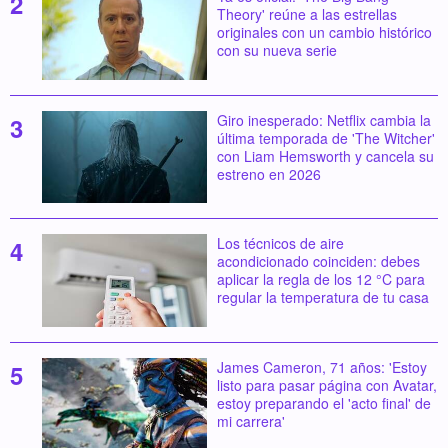
Theory' reúne a las estrellas
originales con un cambio histórico
con su nueva serie
Giro inesperado: Netflix cambia la
última temporada de 'The Witcher'
con Liam Hemsworth y cancela su
estreno en 2026
Los técnicos de aire
acondicionado coinciden: debes
aplicar la regla de los 12 °C para
regular la temperatura de tu casa
James Cameron, 71 años: 'Estoy
listo para pasar página con Avatar,
estoy preparando el 'acto final' de
mi carrera'