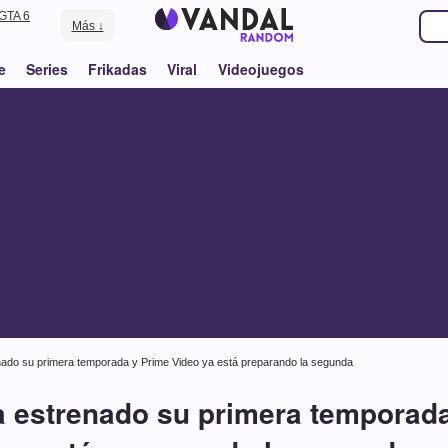
GTA 6
Más ↓
e
Series
Frikadas
Viral
Videojuegos
renado su primera temporada y Prime Video ya está preparando la segunda
ha estrenado su primera temporad