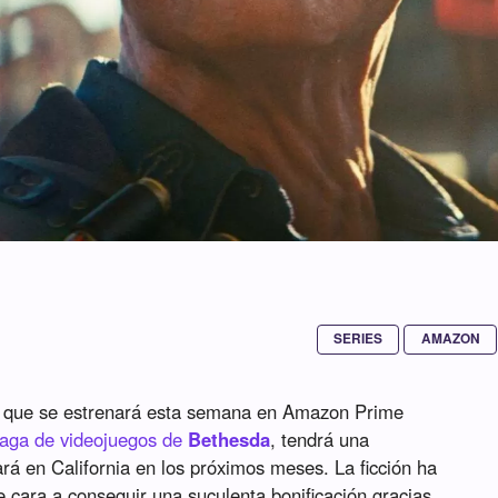
SERIES
AMAZON
ca que se estrenará esta semana en Amazon Prime
saga de videojuegos de
Bethesda
, tendrá una
rá en California en los próximos meses. La ficción ha
e cara a conseguir una suculenta bonificación gracias