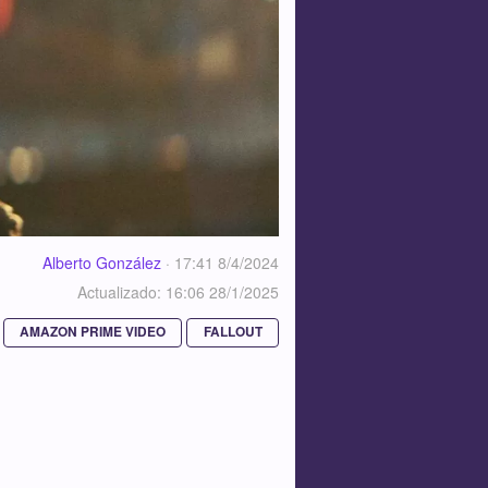
Alberto González
·
17:41 8/4/2024
Actualizado: 16:06 28/1/2025
AMAZON PRIME VIDEO
FALLOUT