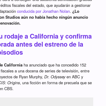
réditos fiscales del estado, que ayudarán a gestionar
adaptación
conducida por Jonathan Nolan
.
¿Lo
on Studios aún no había hecho ningún anuncio
renovación.
u rodaje a California y confirma
ada antes del estreno de la
pisodios
e California
ha anunciado que ha concedido 152
 fiscales a una docena de series de televisión, entre
royectos de Ryan Murphy,
Dr. Odyssey
en ABC y
IS: Origins
, una ficción en forma de precuela que se
 en CBS.