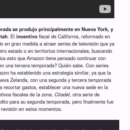
orada se produjo principalmente en Nueva York, y
Utah
. El
incentivo
fiscal de California, reformado en
do en gran medida a atraer series de televisión que ya
ro estado o en territorios internacionales, buscando
ifica esto que Amazon tiene pensado continuar con
 en una tercera temporada? Quién sabe. Con series
zon ha establecido una estrategia similar, ya que la
ueva Zelanda, con una segunda y tercera temporada
 recortar gastos, establecer una nueva sede en la
tivos fiscales de la zona.
Citadel
, otra serie de
dito para su segunda temporada, pero finalmente fue
en revisión en estos momentos.