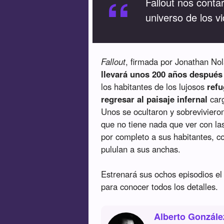
“
Fallout nos contar
universo de los 
Fallout
, firmada por Jonathan Nol
llevará unos 200 años después 
los habitantes de los lujosos
refu
regresar al paisaje infernal
carg
Unos se ocultaron y sobrevivieron 
que no tiene nada que ver con la
por completo a sus habitantes, co
pululan a sus anchas.
Estrenará sus ochos episodios e
para conocer todos los detalles.
Alberto Gonzále