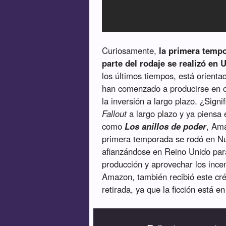
Curiosamente,
la primera temp
parte del rodaje se realizó en 
los últimos tiempos, está orienta
han comenzado a producirse en ot
la inversión a largo plazo. ¿Sign
Fallout
a largo plazo y ya piensa
como
Los anillos de poder
, Ama
primera temporada se rodó en N
afianzándose en Reino Unido para
producción y aprovechar los incen
Amazon, también recibió este cré
retirada, ya que la ficción está 