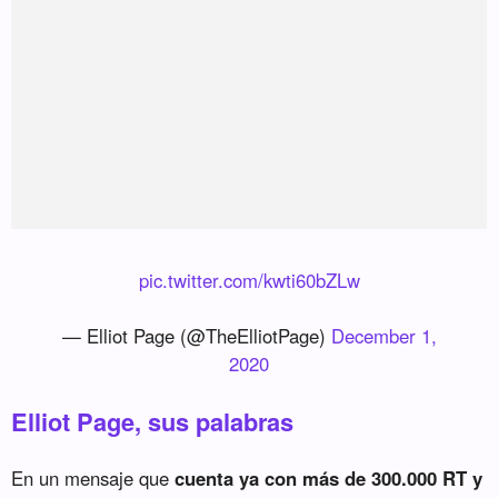
pic.twitter.com/kwti60bZLw
— Elliot Page (@TheElliotPage)
December 1,
2020
Elliot Page, sus palabras
En un mensaje que
cuenta ya con más de 300.000 RT y