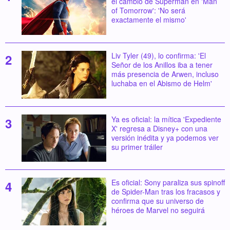
el cambio de Superman en 'Man
of Tomorrow': 'No será
exactamente el mismo'
Liv Tyler (49), lo confirma: 'El
Señor de los Anillos iba a tener
más presencia de Arwen, incluso
luchaba en el Abismo de Helm'
Ya es oficial: la mítica 'Expediente
X' regresa a Disney+ con una
versión inédita y ya podemos ver
su primer tráiler
Es oficial: Sony paraliza sus spinoff
de Spider-Man tras los fracasos y
confirma que su universo de
héroes de Marvel no seguirá