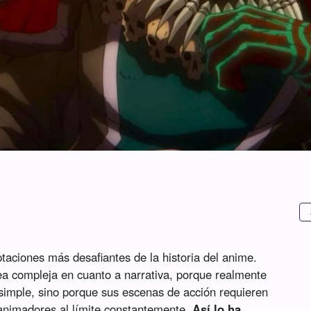
ptaciones más desafiantes de la historia del anime.
a compleja en cuanto a narrativa, porque realmente
 simple, sino porque sus escenas de acción requieren
s animadores al límite constantemente.
Así lo ha