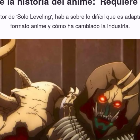
de la historia del anime: 'Requier
or de 'Solo Leveling', habla sobre lo difícil que es adap
formato anime y cómo ha cambiado la industria.