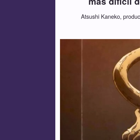
más difícil 
Atsushi Kaneko, product