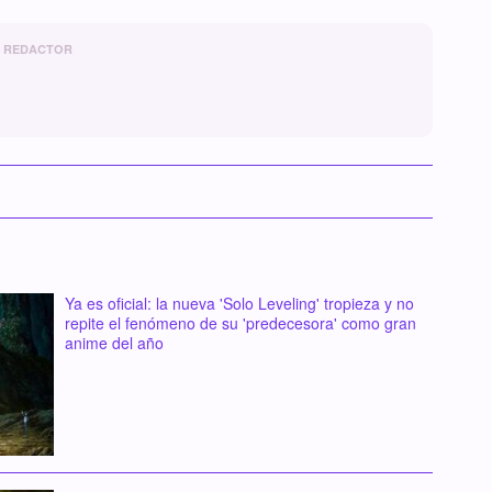
REDACTOR
Ya es oficial: la nueva 'Solo Leveling' tropieza y no
repite el fenómeno de su 'predecesora' como gran
anime del año