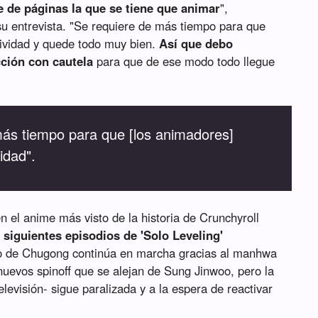
 de páginas la que se tiene que animar
",
u entrevista. "Se requiere de más tiempo para que
tividad y quede todo muy bien.
Así que debo
ción con cautela
para que de ese modo todo llegue
más tiempo para que [los animadores]
idad".
 el anime más visto de la historia de Crunchyroll
 siguientes episodios de 'Solo Leveling'
so de Chugong continúa en marcha gracias al manhwa
nuevos spinoff que se alejan de Sung Jinwoo, pero la
elevisión- sigue paralizada y a la espera de reactivar