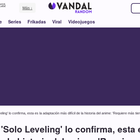
PS5
Más ↓
e
Series
Frikadas
Viral
Videojuegos
eling' lo confirma, esta es la adaptación más difícil de la historia del anime: 'Requiere más ti
'Solo Leveling' lo confirma, esta