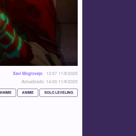
Xavi Mogrovejo
·
13:57 11/8/2025
Actualizado: 14:00 11/8/2025
ANIME
ANIME
SOLO LEVELING