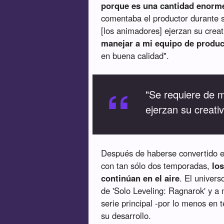
porque es una cantidad enorme
comentaba el productor durante s
[los animadores] ejerzan su crea
manejar a mi equipo de produc
en buena calidad".
“
"Se requiere de 
ejerzan su creativ
Después de haberse convertido en
con tan sólo dos temporadas,
los
continúan en el aire
. El univer
de 'Solo Leveling: Ragnarok' y a 
serie principal -por lo menos en t
su desarrollo.