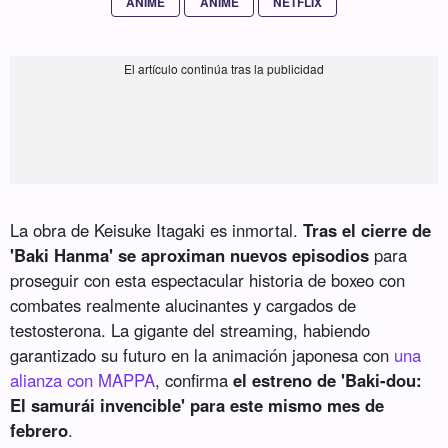
ANIME
ANIME
NETFLIX
La obra de Keisuke Itagaki es inmortal.
Tras el cierre de
'Baki Hanma' se aproximan nuevos episodios
para
proseguir con esta espectacular historia de boxeo con
combates realmente alucinantes y cargados de
testosterona. La gigante del streaming, habiendo
garantizado su futuro en la animación japonesa con
una
alianza con MAPPA
, confirma
el estreno de 'Baki-dou:
El samurái invencible' para este mismo mes de
febrero
.