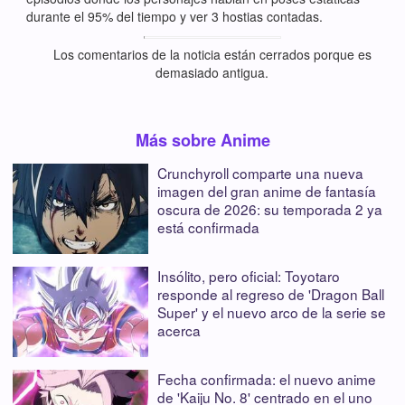
durante el 95% del tiempo y ver 3 hostias contadas.
Los comentarios de la noticia están cerrados porque es
demasiado antigua.
Más sobre Anime
Crunchyroll comparte una nueva
imagen del gran anime de fantasía
oscura de 2026: su temporada 2 ya
está confirmada
Insólito, pero oficial: Toyotaro
responde al regreso de 'Dragon Ball
Super' y el nuevo arco de la serie se
acerca
Fecha confirmada: el nuevo anime
de 'Kaiju No. 8' centrado en el uno