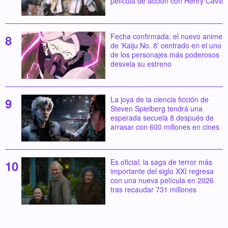
película de acción con Henry Cavill
Fecha confirmada: el nuevo anime
de 'Kaiju No. 8' centrado en el uno
de los personajes más poderosos
desvela su estreno
La joya de la ciencia ficción de
Steven Spielberg tendrá una
esperada secuela 8 después de
arrasar con 600 millones en cines
Es oficial: la saga de terror más
importante del siglo XXI regresa
con una nueva película en 2026
tras recaudar 731 millones