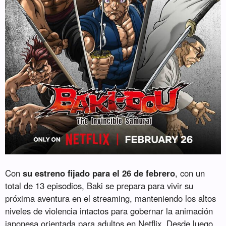
Con
su estreno fijado para el 26 de febrero
, con un
total de 13 episodios, Baki se prepara para vivir su
próxima aventura en el streaming, manteniendo los altos
niveles de violencia intactos para gobernar la animación
japonesa orientada para adultos en Netflix. Desde luego,