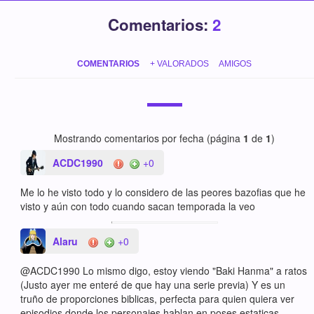
Comentarios:
2
COMENTARIOS
+ VALORADOS
AMIGOS
Mostrando comentarios por fecha (página
1
de
1
)
ACDC1990
+0
Me lo he visto todo y lo considero de las peores bazofias que he
visto y aún con todo cuando sacan temporada la veo
Alaru
+0
@ACDC1990 Lo mismo digo, estoy viendo "Baki Hanma" a ratos
(Justo ayer me enteré de que hay una serie previa) Y es un
truño de proporciones biblicas, perfecta para quien quiera ver
episodios donde los personajes hablan en poses estaticas