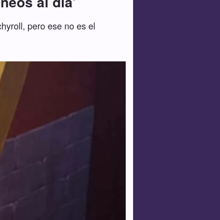
neos al día'
hyroll, pero ese no es el