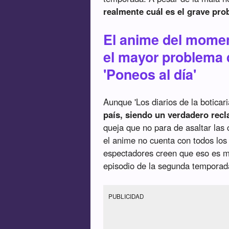
realmente cuál es el grave pro
El anime del momen
el mayor problema 
'Poneos al día'
Aunque 'Los diarios de la boticar
país, siendo un verdadero recl
queja que no para de asaltar las c
el anime no cuenta con todos los
espectadores creen que eso es m
episodio de la segunda temporad
PUBLICIDAD