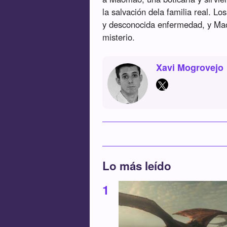
la salvación dela familia real. L
y desconocida enfermedad, y Maom
misterio.
Xavi Mogrovejo
Lo más leído