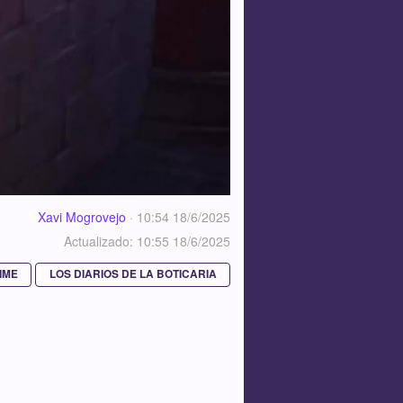
Xavi Mogrovejo
·
10:54 18/6/2025
Actualizado: 10:55 18/6/2025
IME
LOS DIARIOS DE LA BOTICARIA