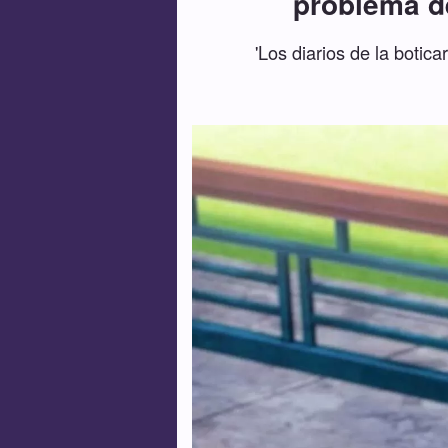
problema de
'Los diarios de la botic