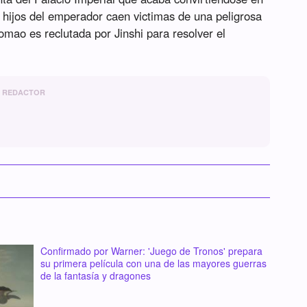
os hijos del emperador caen victimas de una peligrosa
ao es reclutada por Jinshi para resolver el
REDACTOR
Confirmado por Warner: 'Juego de Tronos' prepara
su primera película con una de las mayores guerras
de la fantasía y dragones