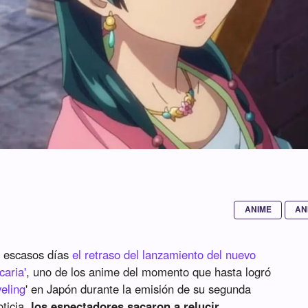
ANIME
AN
e escasos días
el retraso del lanzamiento del nuevo
caria'
, uno de los anime del momento que hasta logró
eling
' en Japón durante la emisión de su segunda
ticia,
los espectadores sacaron a relucir