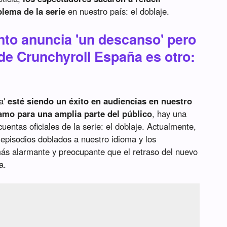
blema de la serie
en nuestro país: el doblaje.
to anuncia 'un descanso' pero
de Crunchyroll España es otro:
ia'
esté siendo un éxito en audiencias en nuestro
amo para una amplia parte del público
, hay una
uentas oficiales de la serie: el doblaje. Actualmente,
 episodios doblados a nuestro idioma y los
ás alarmante y preocupante que el retraso del nuevo
a.