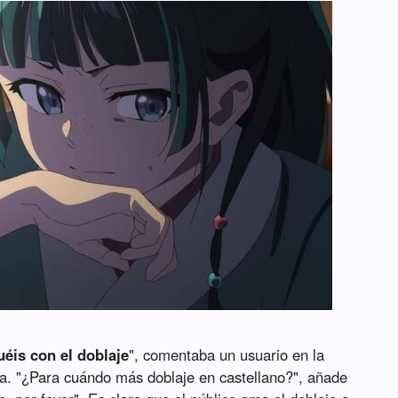
éis con el doblaje
", comentaba un usuario en la
a. "¿Para cuándo más doblaje en castellano?", añade