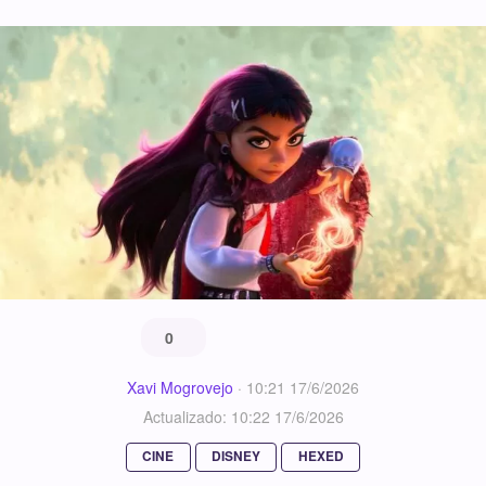
0
Xavi Mogrovejo
·
10:21 17/6/2026
Actualizado: 10:22 17/6/2026
CINE
DISNEY
HEXED