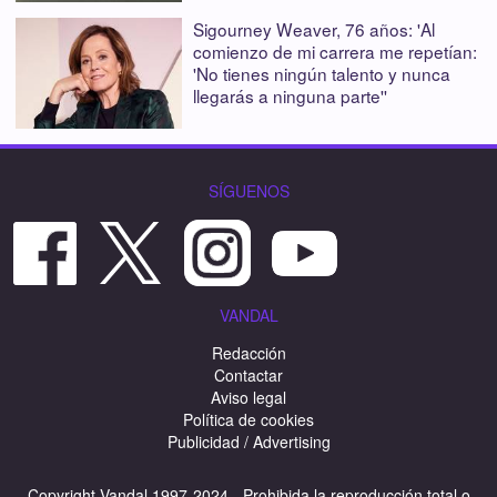
Sigourney Weaver, 76 años: 'Al
comienzo de mi carrera me repetían:
'No tienes ningún talento y nunca
llegarás a ninguna parte''
SÍGUENOS
VANDAL
Redacción
Contactar
Aviso legal
Política de cookies
Publicidad / Advertising
Copyright Vandal 1997-2024 - Prohibida la reproducción total o