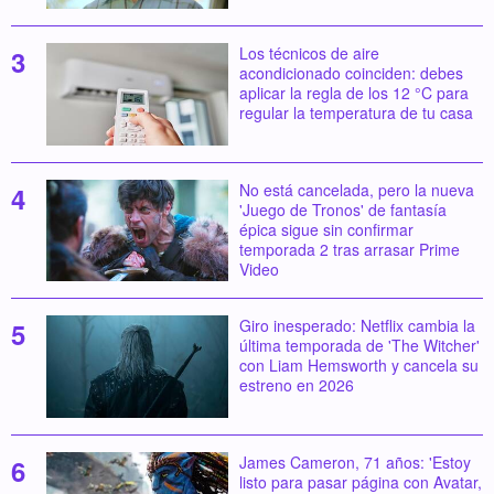
Los técnicos de aire
acondicionado coinciden: debes
aplicar la regla de los 12 °C para
regular la temperatura de tu casa
No está cancelada, pero la nueva
'Juego de Tronos' de fantasía
épica sigue sin confirmar
temporada 2 tras arrasar Prime
Video
Giro inesperado: Netflix cambia la
última temporada de 'The Witcher'
con Liam Hemsworth y cancela su
estreno en 2026
James Cameron, 71 años: 'Estoy
listo para pasar página con Avatar,