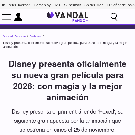
Peter Jackson
Gameplay GTA 6
Superman
Spider-Man
El Señor de los A
Vandal Random
Noticias
Disney presenta oficialmente su nueva gran película para 2026: con magia y la mejor
animación
Disney presenta oficialmente
su nueva gran película para
2026: con magia y la mejor
animación
Disney presenta el primer tráiler de 'Hexed', su
siguiente gran apuesta por la animación que
se estrena en cines el 25 de noviembre.