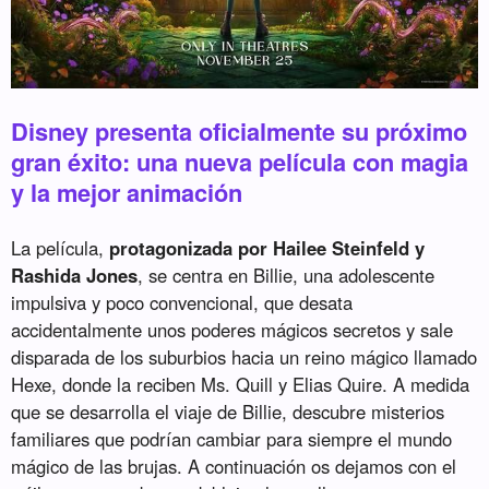
Disney presenta oficialmente su próximo
gran éxito: una nueva película con magia
y la mejor animación
La película,
protagonizada por Hailee Steinfeld y
Rashida Jones
, se centra en Billie, una adolescente
impulsiva y poco convencional, que desata
accidentalmente unos poderes mágicos secretos y sale
disparada de los suburbios hacia un reino mágico llamado
Hexe, donde la reciben Ms. Quill y Elias Quire. A medida
que se desarrolla el viaje de Billie, descubre misterios
familiares que podrían cambiar para siempre el mundo
mágico de las brujas. A continuación os dejamos con el