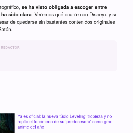
tográfico,
se ha visto obligada a escoger entre
 ha sido clara
. Veremos qué ocurre con Disney+ y si
pesar de quedarse sin bastantes contenidos originales
Ratón.
REDACTOR
Ya es oficial: la nueva 'Solo Leveling' tropieza y no
repite el fenómeno de su 'predecesora' como gran
anime del año