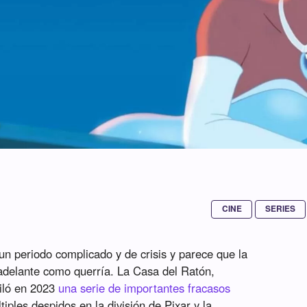
CINE
SERIES
un periodo complicado y de crisis y parece que la
adelante como querría. La Casa del Ratón,
piló en 2023
una serie de importantes fracasos
ples despidos en la división de Pixar y la