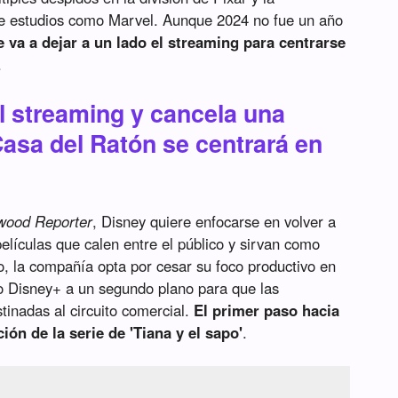
 de estudios como Marvel. Aunque 2024 no fue un año
 va a dejar a un lado el streaming para centrarse
.
l streaming y cancela una
Casa del Ratón se centrará en
wood Reporter
, Disney quiere enfocarse en volver a
películas que calen entre el público y sirvan como
o, la compañía opta por cesar su foco productivo en
o Disney+ a un segundo plano para que las
tinadas al circuito comercial.
El primer paso hacia
ión de la serie de 'Tiana y el sapo'
.