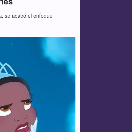
ines
a: se acabó el enfoque