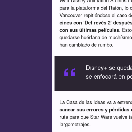
Walt Disney Animation Studios fre
para la plataforma del Ratón, lo 
Vancouver repitiéndose el caso d
cines con 'Del revés 2' después
con sus últimas películas
. Esto
quedarse huérfana de muchísimos
han cambiado de rumbo.
“
Disney+ se queda
se enfocará en pe
La Casa de las Ideas va a estre
sanear sus errores y pérdidas
ruta para que Star Wars vuelve t
largometrajes.