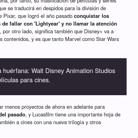
na, por tanto, su masificación de películas y series
que se traducirá en despidos para la división de
e Pixar, que logró el año pasado
conquistar los
 de fallar con 'Lightyear' y no llamar la atención
, por otro lado, significa también que Disney+ va a
 contenidos, y es que tanto Marvel como Star Wars
 huérfana: Walt Disney Animation Studios
lículas para cines.
nar menos proyectos de ahora en adelante para
 del pasado
, y Lucasfilm tiene una importante hoja de
ambién a cines con una nueva trilogía y otros