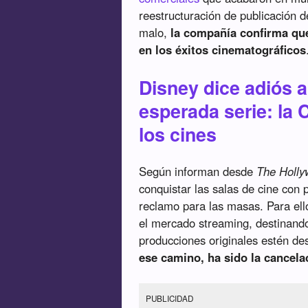
reestructuración de publicación
malo,
la compañía confirma que
en los éxitos cinematográficos
Disney dice adiós a
esperada serie: la 
los cines
Según informan desde
The Holly
conquistar las salas de cine con 
reclamo para las masas. Para ell
el mercado streaming, destinand
producciones originales estén des
ese camino, ha sido la cancelac
PUBLICIDAD