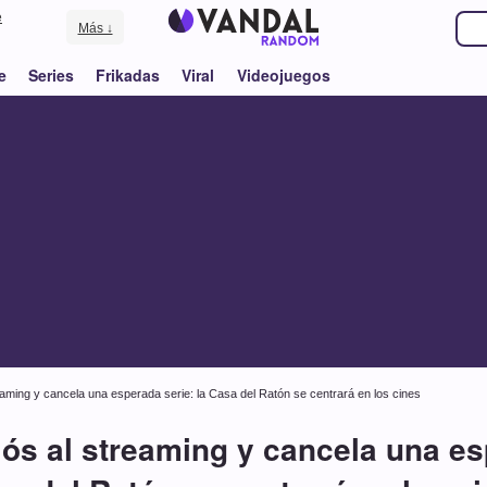
e
Más ↓
e
Series
Frikadas
Viral
Videojuegos
eaming y cancela una esperada serie: la Casa del Ratón se centrará en los cines
ós al streaming y cancela una es