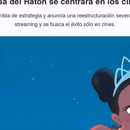
a del Ratón se centrará en los c
bia de estrategia y anuncia una reestructuración sever
streaming y se busca el éxito sólo en cines.