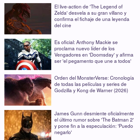
El live-action de 'The Legend of
Zelda' desvela a su gran villano y
confirma el fichaje de una leyenda
del cine
Es oficial: Anthony Mackie se
proclama nuevo líder de los
Vengadores en 'Doomsday' y afirma
ser 'el pegamento que une a todos'
Orden del MonsterVerse: Cronología
de todas las películas y series de
Godzilla y Kong de Warner (2026)
James Gunn desmiente oficialmente
el último rumor sobre 'The Batman 2'
y pone fin a la especulación: 'Puedo
negarlo'