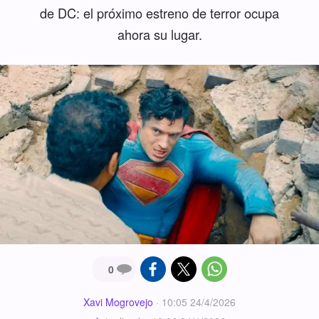
de DC: el próximo estreno de terror ocupa
ahora su lugar.
0
Xavi Mogrovejo
·
10:05 24/4/2026