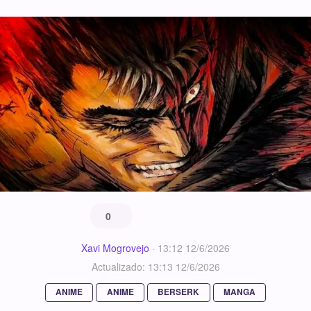
0
Xavi Mogrovejo
·
13:12 12/6/2026
Actualizado: 13:13 12/6/2026
ANIME
ANIME
BERSERK
MANGA