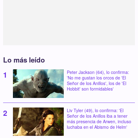
Lo más leído
Peter Jackson (64), lo confirma:
'No me gustan los orcos de 'El
Señor de los Anillos', los de 'El
Hobbit' son formidables'
Liv Tyler (49), lo confirma: 'El
Señor de los Anillos iba a tener
más presencia de Arwen, incluso
luchaba en el Abismo de Helm'