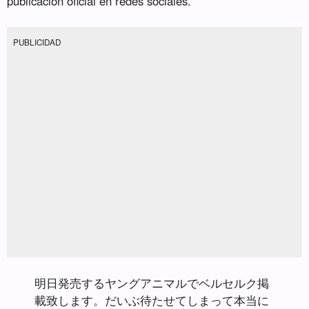
publicación oficial en redes sociales.
PUBLICIDAD
明日発売するヤングアニマルでベルセルク掲
載致します。だいぶ待たせてしまって本当に