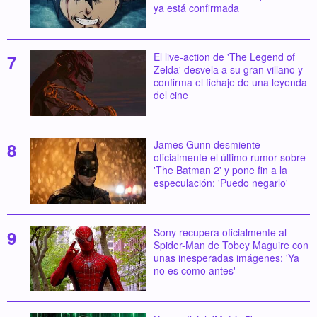
ya está confirmada
El live-action de 'The Legend of
Zelda' desvela a su gran villano y
confirma el fichaje de una leyenda
del cine
James Gunn desmiente
oficialmente el último rumor sobre
'The Batman 2' y pone fin a la
especulación: 'Puedo negarlo'
Sony recupera oficialmente al
Spider-Man de Tobey Maguire con
unas inesperadas imágenes: 'Ya
no es como antes'