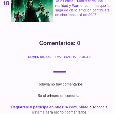
Ya es oficial: 'Matrix 5' es una
realidad y Warner confirma que la
saga de ciencia ficción continuará
en cine 'más allá de 2027'
Comentarios:
0
COMENTARIOS
+ VALORADOS
AMIGOS
Todavía no hay comentarios
Sé el primero en comentar:
Regístrate y participa en nuestra comunidad
o
Accede al
sistema
para escribir comentarios.