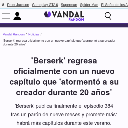
Peter Jackson
Gameplay GTA 6
Superman
Spider-Man
El Señor de los A
Vandal Random
Noticias
'Berserk' regresa oficialmente con un nuevo capítulo que 'atormentó a su creador
durante 20 años'
'Berserk' regresa
oficialmente con un nuevo
capítulo que 'atormentó a su
creador durante 20 años'
'Berserk' publica finalmente el episodio 384
tras un parón de nueve meses y promete más:
habrá más capítulos durante este verano.