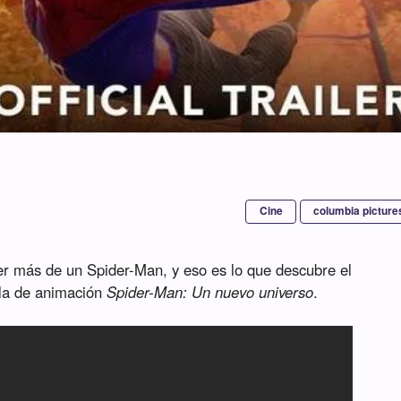
Cine
columbia picture
 más de un Spider-Man, y eso es lo que descubre el
ula de animación
Spider-Man: Un nuevo universo
.