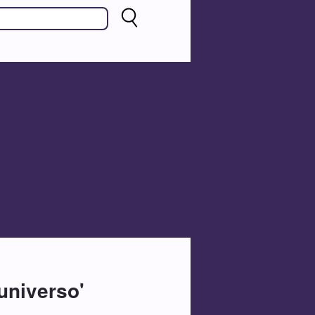
 universo'