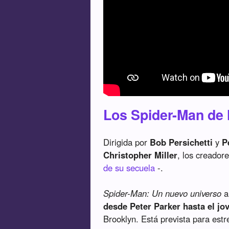
Los Spider-Man de 
Dirigida por
Bob Persichetti
y
P
Christopher Miller
, los creador
de su secuela
-.
Spider-Man: Un nuevo universo
a
desde Peter Parker hasta el jo
Brooklyn. Está prevista para est