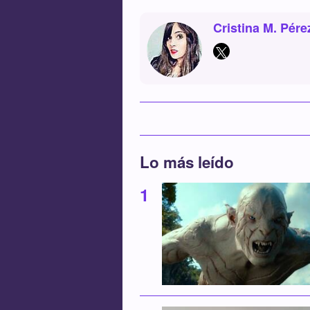
Cristina M. Pére
Lo más leído