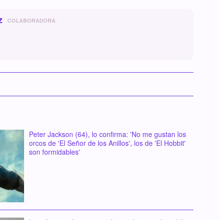
z
COLABORADORA
Peter Jackson (64), lo confirma: 'No me gustan los
orcos de 'El Señor de los Anillos', los de 'El Hobbit'
son formidables'