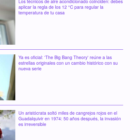
Los técnicos de aire acondicionado coinciden: debes
aplicar la regla de los 12 °C para regular la
temperatura de tu casa
Ya es oficial: 'The Big Bang Theory' reúne a las
estrellas originales con un cambio histórico con su
nueva serie
Un aristócrata soltó miles de cangrejos rojos en el
Guadalquivir en 1974: 50 años después, la invasión
es irreversible