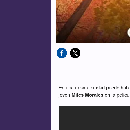
En una misma ciudad puede haber
joven
Miles Morales
en la pelíc