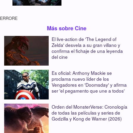
ERRORE
Más sobre Cine
El live-action de 'The Legend of
Zelda' desvela a su gran villano y
confirma el fichaje de una leyenda
del cine
Es oficial: Anthony Mackie se
proclama nuevo líder de los
Vengadores en 'Doomsday' y afirma
ser 'el pegamento que une a todos'
Orden del MonsterVerse: Cronología
de todas las películas y series de
Godzilla y Kong de Warner (2026)