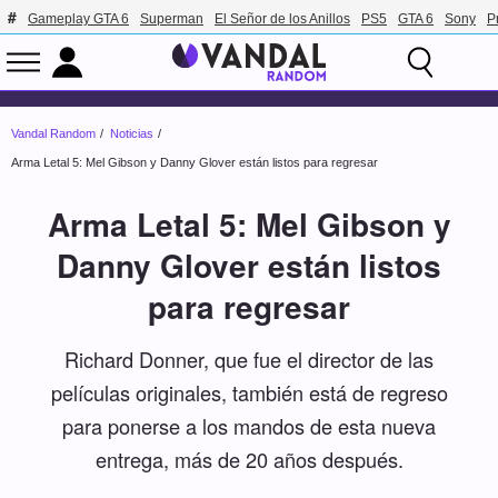
Gameplay GTA 6
Superman
El Señor de los Anillos
PS5
GTA 6
Sony
P
Vandal Random
Noticias
Arma Letal 5: Mel Gibson y Danny Glover están listos para regresar
Arma Letal 5: Mel Gibson y
Danny Glover están listos
para regresar
Richard Donner, que fue el director de las
películas originales, también está de regreso
para ponerse a los mandos de esta nueva
entrega, más de 20 años después.