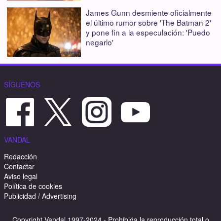
James Gunn desmiente oficialmente
el último rumor sobre 'The Batman 2'
y pone fin a la especulación: 'Puedo
negarlo'
SÍGUENOS
VANDAL
Redacción
Contactar
Aviso legal
Política de cookies
Publicidad / Advertising
Copyright Vandal 1997-2024 - Prohibida la reproducción total o