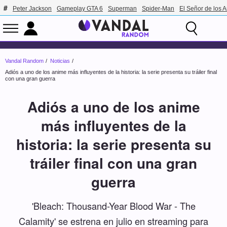
Peter Jackson
Gameplay GTA 6
Superman
Spider-Man
El Señor de los A
Vandal Random
Noticias
Adiós a uno de los anime más influyentes de la historia: la serie presenta su tráiler final
con una gran guerra
Adiós a uno de los anime
más influyentes de la
historia: la serie presenta su
tráiler final con una gran
guerra
'Bleach: Thousand-Year Blood War - The
Calamity' se estrena en julio en streaming para