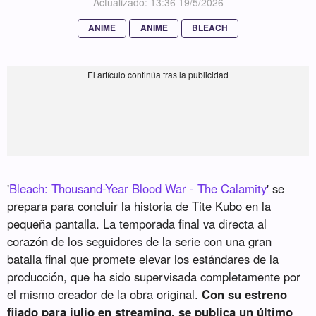
Actualizado: 13:36 19/5/2026
ANIME
ANIME
BLEACH
'
Bleach: Thousand-Year Blood War - The Calamity
' se
prepara para concluir la historia de Tite Kubo en la
pequeña pantalla. La temporada final va directa al
corazón de los seguidores de la serie con una gran
batalla final que promete elevar los estándares de la
producción, que ha sido supervisada completamente por
el mismo creador de la obra original.
Con su estreno
fijado para julio en streaming, se publica un último