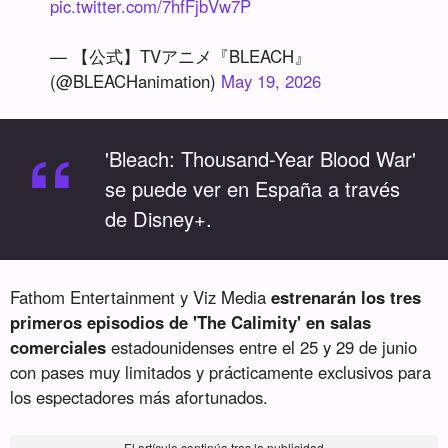
pic.twitter.com/7hfFjbVw7P
— 【公式】TVアニメ『BLEACH』
(@BLEACHanimation)
May 19, 2026
“
'Bleach: Thousand-Year Blood War'
se puede ver en España a través
de Disney+.
Fathom Entertainment y Viz Media
estrenarán los tres
primeros episodios de 'The Calimity' en salas
comerciales
estadounidenses entre el 25 y 29 de junio
con pases muy limitados y prácticamente exclusivos para
los espectadores más afortunados.