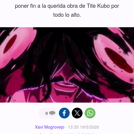
poner fin a la querida obra de Tite Kubo por
todo lo alto.
0
Xavi Mogrovejo
·
13:35 19/5/2026