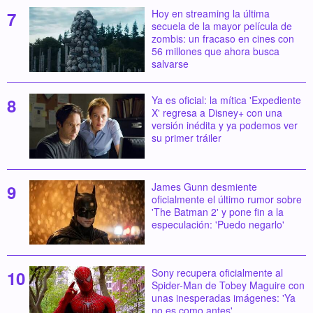
Hoy en streaming la última
secuela de la mayor película de
zombis: un fracaso en cines con
56 millones que ahora busca
salvarse
Ya es oficial: la mítica 'Expediente
X' regresa a Disney+ con una
versión inédita y ya podemos ver
su primer tráiler
James Gunn desmiente
oficialmente el último rumor sobre
'The Batman 2' y pone fin a la
especulación: 'Puedo negarlo'
Sony recupera oficialmente al
Spider-Man de Tobey Maguire con
unas inesperadas imágenes: 'Ya
no es como antes'