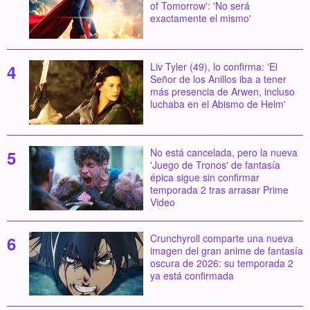
of Tomorrow': 'No será
exactamente el mismo'
Liv Tyler (49), lo confirma: 'El
Señor de los Anillos iba a tener
más presencia de Arwen, incluso
luchaba en el Abismo de Helm'
No está cancelada, pero la nueva
'Juego de Tronos' de fantasía
épica sigue sin confirmar
temporada 2 tras arrasar Prime
Video
Crunchyroll comparte una nueva
imagen del gran anime de fantasía
oscura de 2026: su temporada 2
ya está confirmada