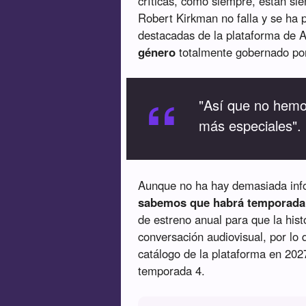
críticas, como siempre, están si
Robert Kirkman no falla y se ha
destacadas de la plataforma de
género
totalmente gobernado por
“
"Así que no hemos
más especiales".
Aunque no ha hay demasiada inf
sabemos que habrá temporada
de estreno anual para que la his
conversación audiovisual, por lo 
catálogo de la plataforma en 2027
temporada 4.