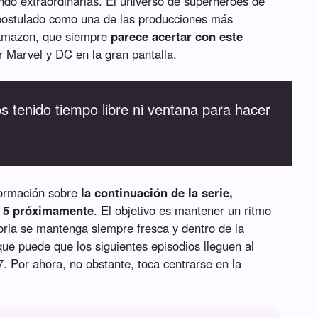
endo extraordinarias. El universo de superhéroes de
 postulado como una de las producciones más
 Amazon, que siempre
parece acertar con este
 Marvel y DC en la gran pantalla.
 tenido tiempo libre ni ventana para hacer
ormación sobre
la continuación de la serie,
 5 próximamente
. El objetivo es mantener un ritmo
toria se mantenga siempre fresca y dentro de la
que puede que los siguientes episodios lleguen al
. Por ahora, no obstante, toca centrarse en la