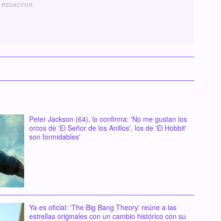
REDACTOR
Peter Jackson (64), lo confirma: 'No me gustan los
orcos de 'El Señor de los Anillos', los de 'El Hobbit'
son formidables'
Ya es oficial: 'The Big Bang Theory' reúne a las
estrellas originales con un cambio histórico con su