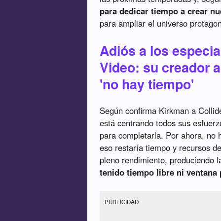
para dedicar tiempo a crear nu
para ampliar el universo protago
Adiós a los especia
Video: su creador a
'no hay tiempo'
Según confirma Kirkman a Collider
está centrando todos sus esfuerz
para completarla. Por ahora, no 
eso restaría tiempo y recursos 
pleno rendimiento, produciendo l
tenido tiempo libre ni ventana
PUBLICIDAD