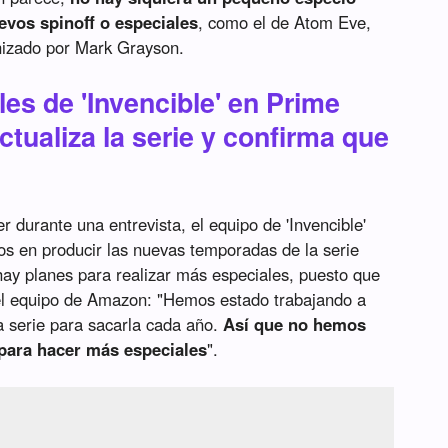
evos spinoff o especiales
, como el de Atom Eve,
nizado por Mark Grayson.
les de 'Invencible' en Prime
ctualiza la serie y confirma que
 durante una entrevista, el equipo de 'Invencible'
os en producir las nuevas temporadas de la serie
hay planes para realizar más especiales, puesto que
del equipo de Amazon: "Hemos estado trabajando a
a serie para sacarla cada año.
Así que no hemos
 para hacer más especiales
".