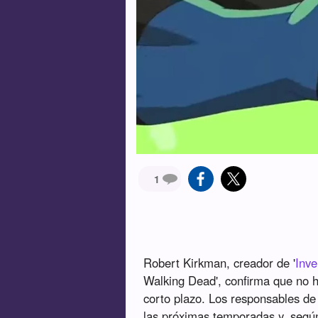
1
Robert Kirkman, creador de '
Inve
Walking Dead', confirma que no 
corto plazo. Los responsables d
las próximas temporadas y, segú