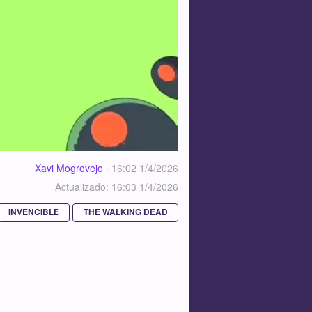
Xavi Mogrovejo
·
16:02 1/4/2026
Actualizado: 16:03 1/4/2026
INVENCIBLE
THE WALKING DEAD