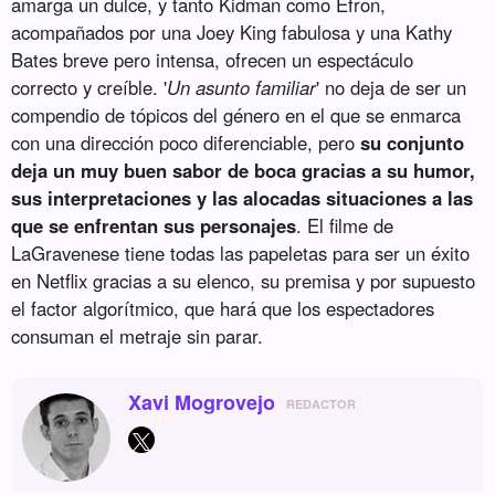
amarga un dulce, y tanto Kidman como Efron,
acompañados por una Joey King fabulosa y una Kathy
Bates breve pero intensa, ofrecen un espectáculo
correcto y creíble. '
Un asunto familiar
' no deja de ser un
compendio de tópicos del género en el que se enmarca
con una dirección poco diferenciable, pero
su conjunto
deja un muy buen sabor de boca gracias a su humor,
sus interpretaciones y las alocadas situaciones a las
que se enfrentan sus personajes
. El filme de
LaGravenese tiene todas las papeletas para ser un éxito
en Netflix gracias a su elenco, su premisa y por supuesto
el factor algorítmico, que hará que los espectadores
consuman el metraje sin parar.
Xavi Mogrovejo
REDACTOR