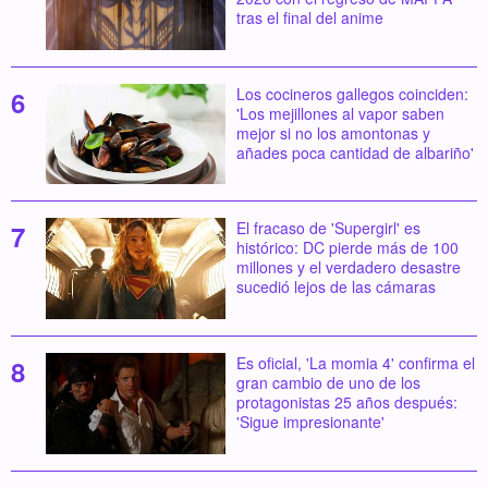
tras el final del anime
Los cocineros gallegos coinciden:
'Los mejillones al vapor saben
mejor si no los amontonas y
añades poca cantidad de albariño'
El fracaso de 'Supergirl' es
histórico: DC pierde más de 100
millones y el verdadero desastre
sucedió lejos de las cámaras
Es oficial, 'La momia 4' confirma el
gran cambio de uno de los
protagonistas 25 años después:
'Sigue impresionante'