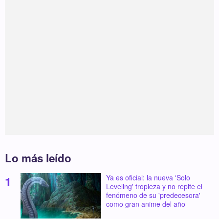
Lo más leído
Ya es oficial: la nueva 'Solo
Leveling' tropieza y no repite el
fenómeno de su 'predecesora'
como gran anime del año