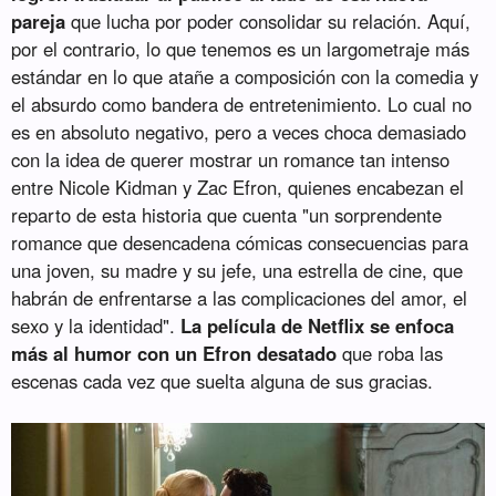
pareja
que lucha por poder consolidar su relación. Aquí,
por el contrario, lo que tenemos es un largometraje más
estándar en lo que atañe a composición con la comedia y
el absurdo como bandera de entretenimiento. Lo cual no
es en absoluto negativo, pero a veces choca demasiado
con la idea de querer mostrar un romance tan intenso
entre Nicole Kidman y Zac Efron, quienes encabezan el
reparto de esta historia que cuenta "un sorprendente
romance que desencadena cómicas consecuencias para
una joven, su madre y su jefe, una estrella de cine, que
habrán de enfrentarse a las complicaciones del amor, el
sexo y la identidad".
La película de Netflix se enfoca
más al humor con un Efron desatado
que roba las
escenas cada vez que suelta alguna de sus gracias.