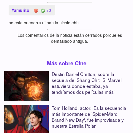
Yamurito
+0
no esta buenorra ni nah la nicole ehh
Los comentarios de la noticia están cerrados porque es
demasiado antigua.
Más sobre Cine
Destin Daniel Cretton, sobre la
secuela de 'Shang Chi': 'Si Marvel
estuviera donde estaba, ya
tendríamos dos películas más'
Tom Holland, actor: 'Es la secuencia
más importante de 'Spider-Man:
Brand New Day', fue improvisada y
nuestra Estrella Polar'