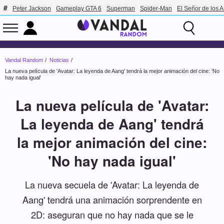
Peter Jackson
Gameplay GTA 6
Superman
Spider-Man
El Señor de los A
Vandal Random
Noticias
La nueva película de 'Avatar: La leyenda de Aang' tendrá la mejor animación del cine: 'No
hay nada igual'
La nueva película de 'Avatar:
La leyenda de Aang' tendrá
la mejor animación del cine:
'No hay nada igual'
La nueva secuela de 'Avatar: La leyenda de
Aang' tendrá una animación sorprendente en
2D: aseguran que no hay nada que se le