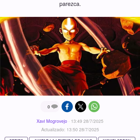
parezca.
0
Xavi Mogrovejo
·
13:49 28/7/2025
Actualizado: 13:50 28/7/2025