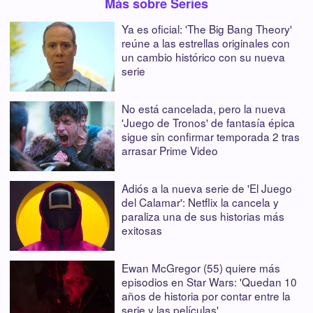
Más sobre Series
Ya es oficial: 'The Big Bang Theory'
reúne a las estrellas originales con
un cambio histórico con su nueva
serie
No está cancelada, pero la nueva
'Juego de Tronos' de fantasía épica
sigue sin confirmar temporada 2 tras
arrasar Prime Video
Adiós a la nueva serie de 'El Juego
del Calamar': Netflix la cancela y
paraliza una de sus historias más
exitosas
Ewan McGregor (55) quiere más
episodios en Star Wars: 'Quedan 10
años de historia por contar entre la
serie y las películas'