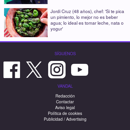
Jordi Cruz (48 años), chef: 'Si te pica
un pimiento, lo mejor no es beber
agua; lo ideal es tomar leche, nata o
yogur'
SÍGUENOS
VANDAL
Redacción
Contactar
Aviso legal
Política de cookies
Publicidad / Advertising