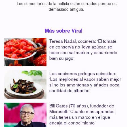
Los comentarios de la noticia están cerrados porque es
demasiado antigua.
Más sobre Viral
Teresa Nadal, cocinera: 'El tomate
en conserva no lleva azúcar: se
hace con sal marina y escurriendo
bien su jugo'
Los cocineros gallegos coinciden:
'Los mejillones al vapor saben mejor
si no los amontonas y añades poca
cantidad de albariño'
Bill Gates (70 años), fundador de
Microsoft: 'Cuanto más aprendes,
más tienes un marco en el que
encaja el conocimiento'