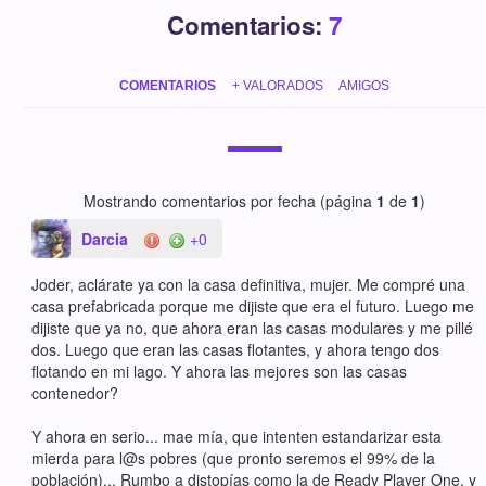
Comentarios:
7
COMENTARIOS
+ VALORADOS
AMIGOS
Mostrando comentarios por fecha (página
1
de
1
)
Darcia
+0
Joder, aclárate ya con la casa definitiva, mujer. Me compré una
casa prefabricada porque me dijiste que era el futuro. Luego me
dijiste que ya no, que ahora eran las casas modulares y me pillé
dos. Luego que eran las casas flotantes, y ahora tengo dos
flotando en mi lago. Y ahora las mejores son las casas
contenedor?
Y ahora en serio... mae mía, que intenten estandarizar esta
mierda para l@s pobres (que pronto seremos el 99% de la
población)... Rumbo a distopías como la de Ready Player One, y