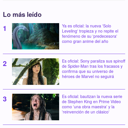
Lo más leído
Ya es oficial: la nueva 'Solo
Leveling' tropieza y no repite el
fenómeno de su 'predecesora'
como gran anime del año
Es oficial: Sony paraliza sus spinoff
de Spider-Man tras los fracasos y
confirma que su universo de
héroes de Marvel no seguirá
Es oficial: bautizan la nueva serie
de Stephen King en Prime Video
como 'una obra maestra' y la
'reinvención de un clásico'