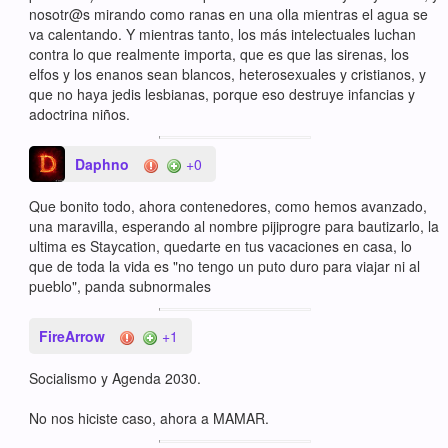
nosotr@s mirando como ranas en una olla mientras el agua se
va calentando. Y mientras tanto, los más intelectuales luchan
contra lo que realmente importa, que es que las sirenas, los
elfos y los enanos sean blancos, heterosexuales y cristianos, y
que no haya jedis lesbianas, porque eso destruye infancias y
adoctrina niños.
Daphno
+0
Que bonito todo, ahora contenedores, como hemos avanzado,
una maravilla, esperando al nombre pijiprogre para bautizarlo, la
ultima es Staycation, quedarte en tus vacaciones en casa, lo
que de toda la vida es "no tengo un puto duro para viajar ni al
pueblo", panda subnormales
FireArrow
+1
Socialismo y Agenda 2030.
No nos hiciste caso, ahora a MAMAR.