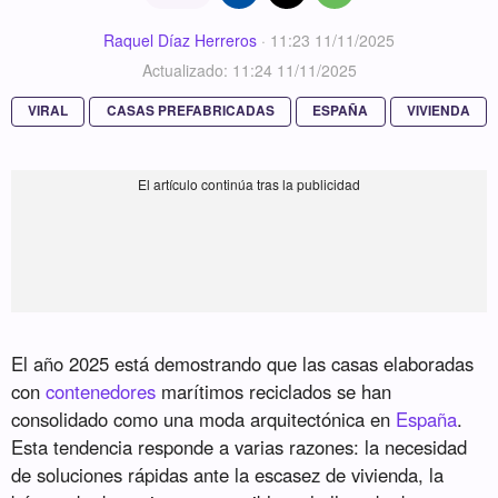
Raquel Díaz Herreros
·
11:23 11/11/2025
Actualizado: 11:24 11/11/2025
VIRAL
CASAS PREFABRICADAS
ESPAÑA
VIVIENDA
El año 2025 está demostrando que las casas elaboradas
con
contenedores
marítimos reciclados se han
consolidado como una moda arquitectónica en
España
.
Esta tendencia responde a varias razones: la necesidad
de soluciones rápidas ante la escasez de vivienda, la