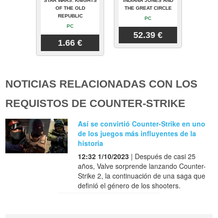
STAR WARS: KNIGHTS
INDIANA JONES AND
OF THE OLD
THE GREAT CIRCLE
REPUBLIC
PC
PC
52.39 €
1.66 €
NOTICIAS RELACIONADAS CON LOS
REQUISTOS DE COUNTER-STRIKE
Así se convirtió Counter-Strike en uno
de los juegos más influyentes de la
historia
12:32 1/10/2023
| Después de casi 25
años, Valve sorprende lanzando Counter-
Strike 2, la continuación de una saga que
definió el género de los shooters.