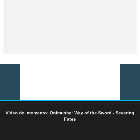
Vídeo del momento: Onimusha: Way of the Sword - Severing
Fates