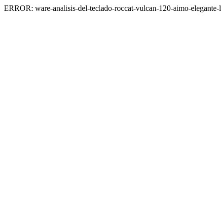
ERROR: ware-analisis-del-teclado-roccat-vulcan-120-aimo-elegante-l