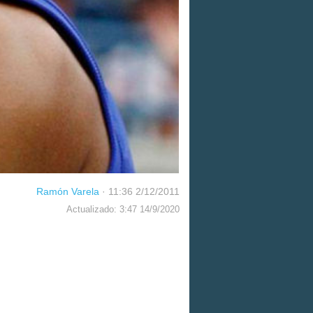
Ramón Varela
·
11:36 2/12/2011
Actualizado: 3:47 14/9/2020