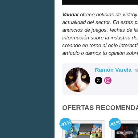
Vandal
ofrece noticias de videoj
actualidad del sector. En estas 
anuncios de juegos, fechas de la
información sobre la industria de
creando en torno al ocio interact
artículo o darnos tu opinión sobr
Ramón Varela
R
OFERTAS RECOMEND
-91%
-91%