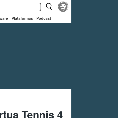
ware
Plataformas
Podcast
rtua Tennis 4