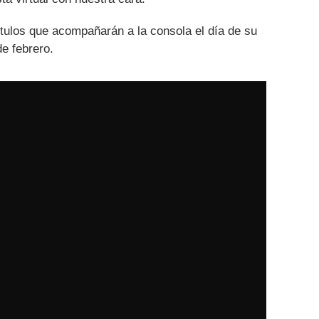
títulos que acompañarán a la consola el día de su
e febrero.