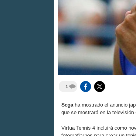
1
Sega
ha mostrado el anuncio ja
que se mostrará en la televisión 
Virtua Tennis 4 incluirá como nov
fotografiarnos para crear un teni