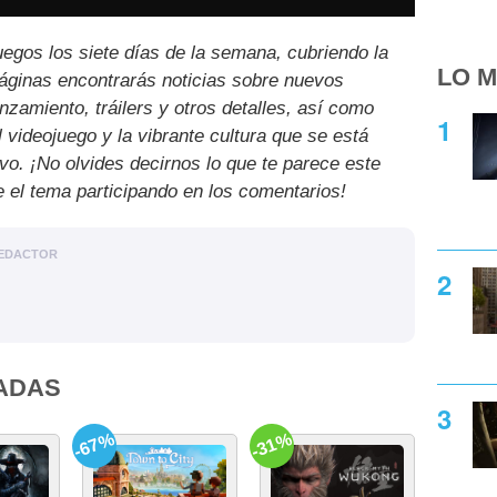
uegos los siete días de la semana, cubriendo la
LO M
páginas encontrarás noticias sobre nuevos
nzamiento, tráilers y otros detalles, así como
l videojuego y la vibrante cultura que se está
ivo. ¡No olvides decirnos lo que te parece este
e el tema participando en los comentarios!
EDACTOR
ADAS
-67%
-31%