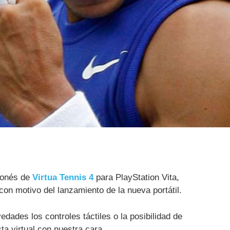
ponés de
Virtua Tennis 4
para PlayStation Vita,
con motivo del lanzamiento de la nueva portátil.
edades los controles táctiles o la posibilidad de
sta virtual con nuestra cara.