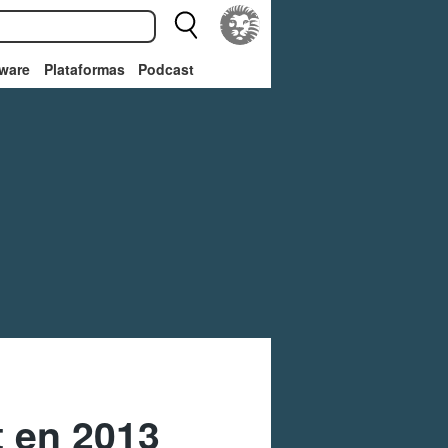
ware
Plataformas
Podcast
t en 2013