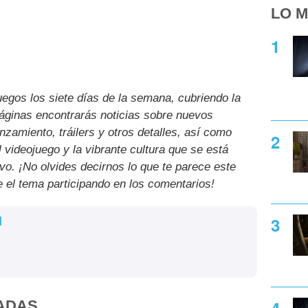
LO M
uegos los siete días de la semana, cubriendo la
páginas encontrarás noticias sobre nuevos
nzamiento, tráilers y otros detalles, así como
l videojuego y la vibrante cultura que se está
ivo. ¡No olvides decirnos lo que te parece este
e el tema participando en los comentarios!
l
ADAS