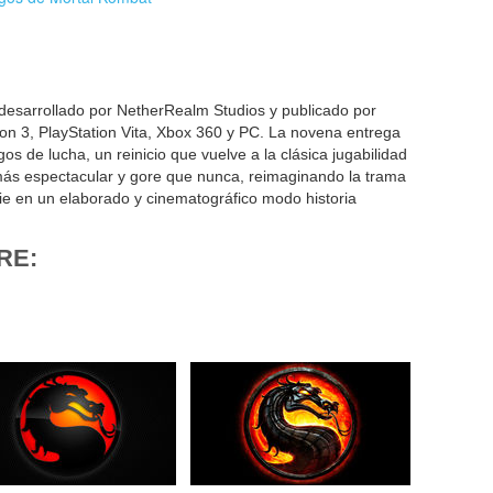
desarrollado por NetherRealm Studios y publicado por
ion 3, PlayStation Vita, Xbox 360 y PC. La novena entrega
os de lucha, un reinicio que vuelve a la clásica jugabilidad
más espectacular y gore que nunca, reimaginando la trama
rie en un elaborado y cinematográfico modo historia
RE: