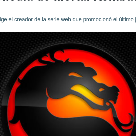
rige el creador de la serie web que promocionó el último 