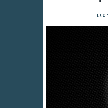
La di