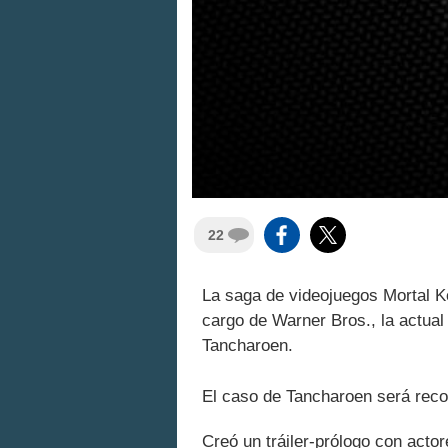
22
La saga de videojuegos Mortal K
cargo de Warner Bros., la actual 
Tancharoen.
El caso de Tancharoen será reco
Creó un tráiler-prólogo con acto