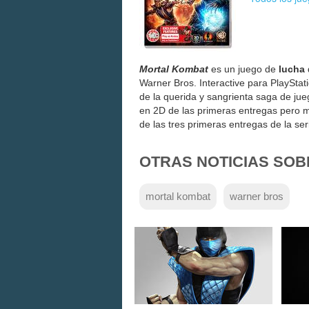
Mortal Kombat
es un juego de
lucha
Warner Bros. Interactive para PlayStat
de la querida y sangrienta saga de jueg
en 2D de las primeras entregas pero 
de las tres primeras entregas de la se
OTRAS NOTICIAS SOB
mortal kombat
warner bros