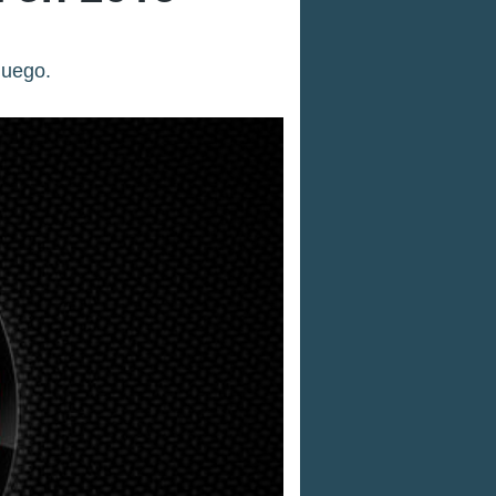
juego.