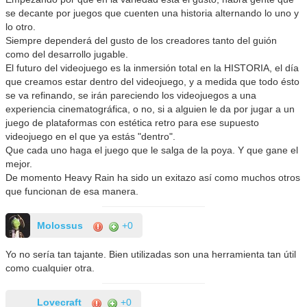
se decante por juegos que cuenten una historia alternando lo uno y
lo otro.
Siempre dependerá del gusto de los creadores tanto del guión
como del desarrollo jugable.
El futuro del videojuego es la inmersión total en la HISTORIA, el día
que creamos estar dentro del videojuego, y a medida que todo ésto
se va refinando, se irán pareciendo los videojuegos a una
experiencia cinematográfica, o no, si a alguien le da por jugar a un
juego de plataformas con estética retro para ese supuesto
videojuego en el que ya estás "dentro".
Que cada uno haga el juego que le salga de la poya. Y que gane el
mejor.
De momento Heavy Rain ha sido un exitazo así como muchos otros
que funcionan de esa manera.
Molossus
+0
Yo no sería tan tajante. Bien utilizadas son una herramienta tan útil
como cualquier otra.
Lovecraft
+0