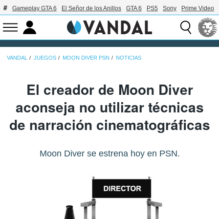
Gameplay GTA 6
El Señor de los Anillos
GTA 6
PS5
Sony
Prime Video
VANDAL
JUEGOS
MOON DIVER PSN
NOTICIAS
El creador de Moon Diver
aconseja no utilizar técnicas
de narración cinematográficas
Moon Diver se estrena hoy en PSN.