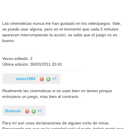
Las cinemáticas nunca me han gustado en los videojuegos. Vale,
se puede usar alguna, pero en el momento que cada 5 minutos
aparecen interrumpiendo la acción, se sabe que el juego no es
bueno.
Veces editado: 2
Última edición: 30/03/2011 20:41
skain1984
+0
Realmente las cinematicas si se usan bien no tienen porque
entorpece un juego, mas bien al contrario.
Budruel
+0
Para mí son unas declaraciones de alguien corto de miras.
Empezando por que en la variedad está el gusto, habrá gente que