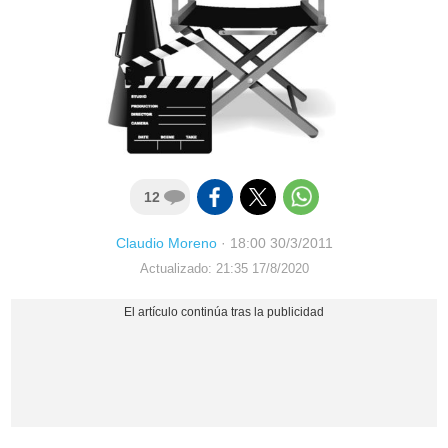
12
Claudio Moreno
·
18:00 30/3/2011
Actualizado: 21:35 17/8/2020