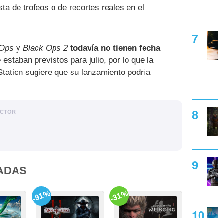
ista de trofeos o de recortes reales en el
 Ops
y
Black Ops 2
todavía no tienen fecha
 estaban previstos para julio, por lo que la
Station sugiere que su lanzamiento podría
ACTOR
ADAS
-91%
-31%