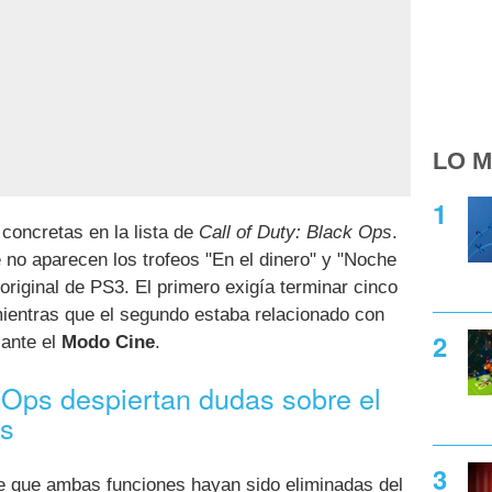
LO M
concretas en la lista de
Call of Duty: Black Ops
.
no aparecen los trofeos "En el dinero" y "Noche
 original de PS3. El primero exigía terminar cinco
entras que el segundo estaba relacionado con
iante el
Modo Cine
.
 Ops despiertan dudas sobre el
ts
e que ambas funciones hayan sido eliminadas del