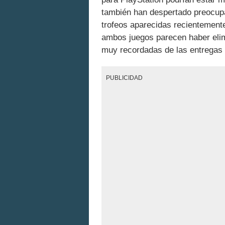
también han despertado preocupac
trofeos aparecidas recientement
ambos juegos parecen haber elim
muy recordadas de las entregas 
PUBLICIDAD