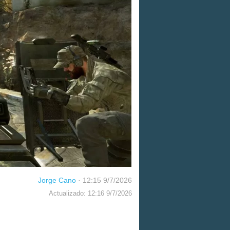
Jorge Cano
·
12:15 9/7/2026
Actualizado: 12:16 9/7/2026