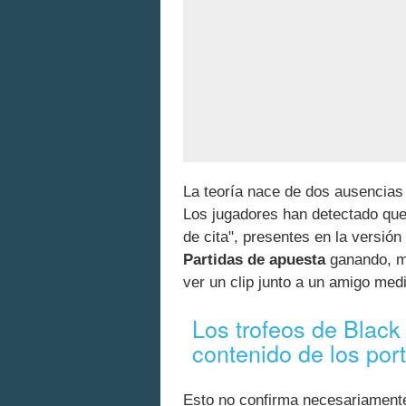
La teoría nace de dos ausencias 
Los jugadores han detectado que 
de cita", presentes en la versión
Partidas de apuesta
ganando, mi
ver un clip junto a un amigo med
Los trofeos de Black
contenido de los por
Esto no confirma necesariament