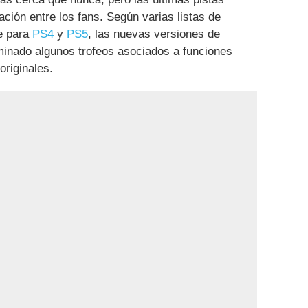
ión entre los fans. Según varias listas de
e para
PS4
y
PS5
, las nuevas versiones de
inado algunos trofeos asociados a funciones
originales.