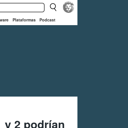
ware
Plataformas
Podcast
1 y 2 podrían