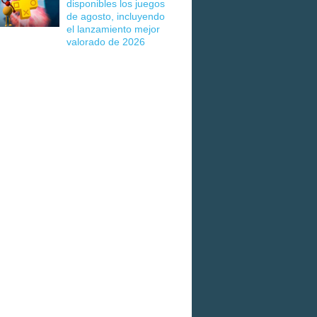
disponibles los juegos
de agosto, incluyendo
el lanzamiento mejor
valorado de 2026