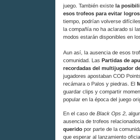
juego. También existe
la posibil
esos trofeos para evitar logro
tiempo, podrían volverse difícil
la compañía no ha aclarado si la
modos estarán disponibles en los
Aun así, la ausencia de esos tro
comunidad. Las
Partidas de ap
recordadas del multijugador d
jugadores apostaban COD Point
recámara o Palos y piedras. El
M
guardar clips y compartir momen
popular en la época del juego orig
En el caso de
Black Ops 2
, algu
ausencia de trofeos relacionado
querido
por parte de la comunid
que esperar al lanzamiento oficia