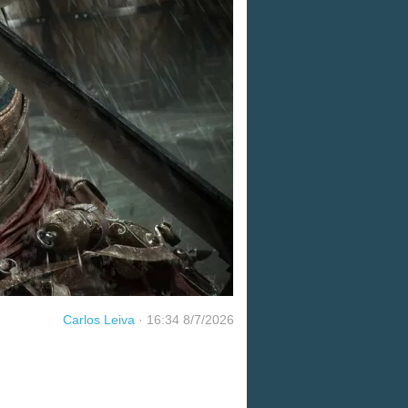
Carlos Leiva
·
16:34 8/7/2026