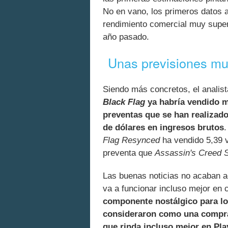
No en vano, los primeros datos a
rendimiento comercial muy super
año pasado.
Unas previsiones m
Siendo más concretos, el analist
Black Flag
ya habría vendido m
preventas que se han realizado
de dólares en ingresos brutos
.
Flag Resynced
ha vendido 5,39 
preventa que
Assassin's Creed
Las buenas noticias no acaban aq
va a funcionar incluso mejor en 
componente nostálgico para lo
consideraron como una compra 
que rinda incluso mejor en Pl