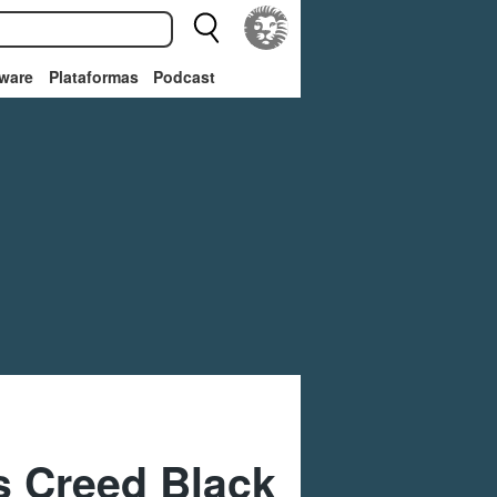
ware
Plataformas
Podcast
s Creed Black