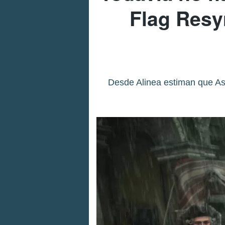
Flag Resy
Desde Alinea estiman que A