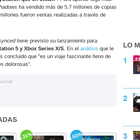
Shadows
ha vendido más de 5,7 millones de copias
 millones fueron ventas realizadas a través de
synced
tiene previsto su lanzamiento para
LO M
tation 5 y Xbox Series X/S
. En el
análisis
que le
 concluido que "es un viaje fascinante lleno de
es dolorosas".
DACTOR
ADAS
-31%
-53%