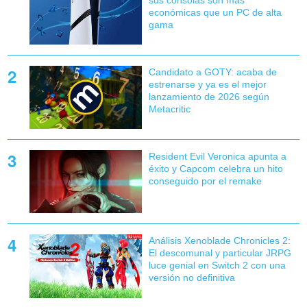
sus consolas son más
económicas que un PC de alta
gama
Candidato a GOTY: acaba de
estrenarse y ya es el mejor
lanzamiento de 2026 según
Metacritic
Resident Evil Veronica apunta a
éxito y Capcom celebra un hito
conseguido por el remake
Análisis Xenoblade Chronicles 2:
El descomunal y particular JRPG
luce genial en Switch 2 con una
versión no definitiva