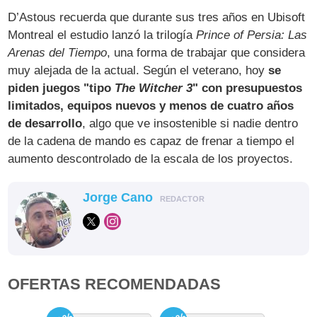
D’Astous recuerda que durante sus tres años en Ubisoft
Montreal el estudio lanzó la trilogía
Prince of Persia: Las
Arenas del Tiempo
, una forma de trabajar que considera
muy alejada de la actual. Según el veterano, hoy
se
piden juegos "tipo
The Witcher 3
" con presupuestos
limitados, equipos nuevos y menos de cuatro años
de desarrollo
, algo que ve insostenible si nadie dentro
de la cadena de mando es capaz de frenar a tiempo el
aumento descontrolado de la escala de los proyectos.
Jorge Cano
REDACTOR
OFERTAS RECOMENDADAS