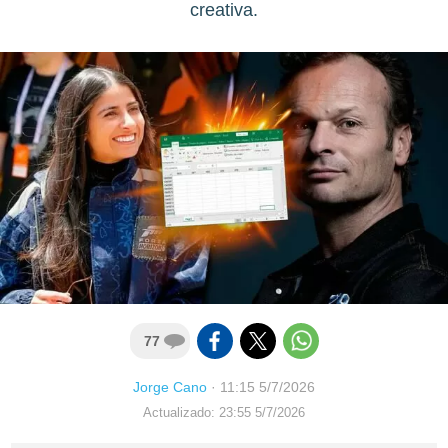
creativa.
77
Jorge Cano
·
11:15 5/7/2026
Actualizado: 23:55 5/7/2026