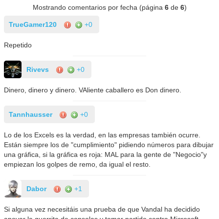
Mostrando comentarios por fecha (página
6
de
6
)
TrueGamer120
+0
Repetido
Rivevs
+0
Dinero, dinero y dinero. VAliente caballero es Don dinero.
Tannhausser
+0
Lo de los Excels es la verdad, en las empresas también ocurre.
Están siempre los de "cumplimiento" pidiendo números para dibujar
una gráfica, si la gráfica es roja: MAL para la gente de "Negocio"y
empiezan los golpes de remo, da igual el resto.
Dabor
+1
Si alguna vez necesitáis una prueba de que Vandal ha decidido
apoyar la guerrita de consolas y tomar partido contra Microsoft,