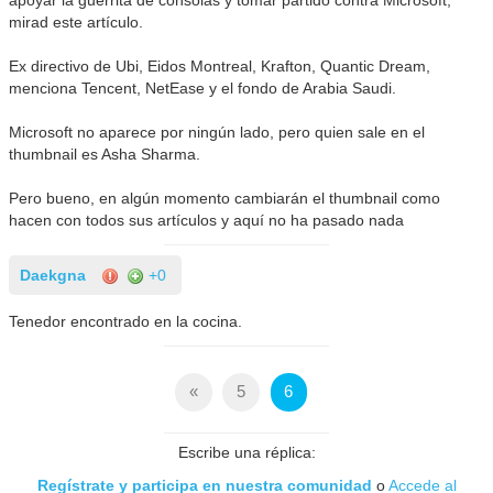
mirad este artículo.
Ex directivo de Ubi, Eidos Montreal, Krafton, Quantic Dream,
menciona Tencent, NetEase y el fondo de Arabia Saudi.
Microsoft no aparece por ningún lado, pero quien sale en el
thumbnail es Asha Sharma.
Pero bueno, en algún momento cambiarán el thumbnail como
hacen con todos sus artículos y aquí no ha pasado nada
Daekgna
+0
Tenedor encontrado en la cocina.
«
5
6
Escribe una réplica:
Regístrate y participa en nuestra comunidad
o
Accede al