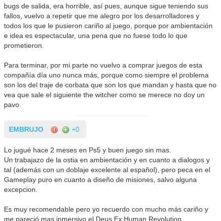
bugs de salida, era horrible, así pues, aunque sigue teniendo sus
fallos, vuelvo a repetir que me alegro por los desarrolladores y
todos los que le pusieron cariño al juego, porque por ambientación
e idea es espectacular, una pena que no fuese todo lo que
prometieron.
Para terminar, por mi parte no vuelvo a comprar juegos de esta
compañía día uno nunca más, porque como siempre el problema
son los del traje de corbata que son los que mandan y hasta que no
vea que sale el siguiente the witcher como se merece no doy un
pavo.
EMBRUJO
+0
Lo jugué hace 2 meses en Ps5 y buen juego sin mas.
Un trabajazo de la ostia en ambientación y en cuanto a dialogos y
tal (además con un doblaje excelente al español), pero peca en el
Gameplay puro en cuanto a diseño de misiones, salvo alguna
excepcion.
Es muy recomendable pero yo recuerdo con mucho más cariño y
me pareció mas inmersivo el Deus Ex Human Revolution.