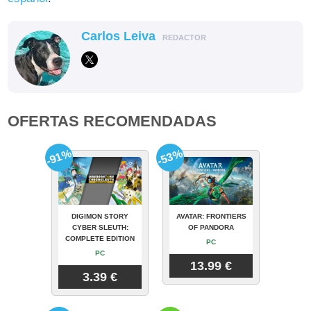
Carlos Leiva
REDACTOR
OFERTAS RECOMENDADAS
-91%
-53%
DIGIMON STORY
AVATAR: FRONTIERS
CYBER SLEUTH:
OF PANDORA
COMPLETE EDITION
PC
PC
13.99 €
3.39 €