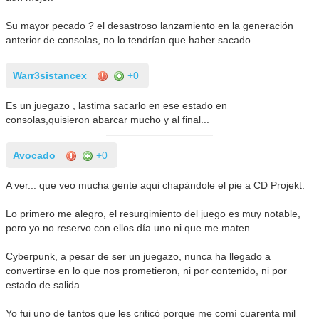
Su mayor pecado ? el desastroso lanzamiento en la generación
anterior de consolas, no lo tendrían que haber sacado.
Warr3sistancex
+0
Es un juegazo , lastima sacarlo en ese estado en
consolas,quisieron abarcar mucho y al final...
Avocado
+0
A ver... que veo mucha gente aqui chapándole el pie a CD Projekt.
Lo primero me alegro, el resurgimiento del juego es muy notable,
pero yo no reservo con ellos día uno ni que me maten.
Cyberpunk, a pesar de ser un juegazo, nunca ha llegado a
convertirse en lo que nos prometieron, ni por contenido, ni por
estado de salida.
Yo fui uno de tantos que les criticó porque me comí cuarenta mil