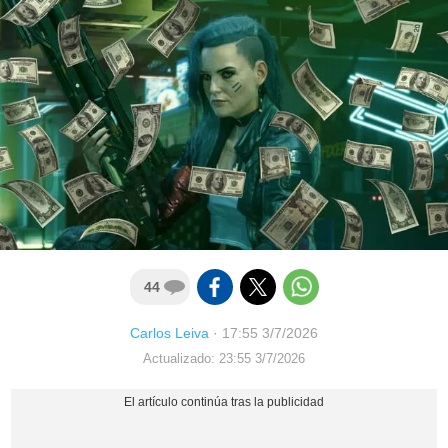
44
Carlos Leiva
·
17:55 3/7/2026
Actualizado: 23:55 3/7/2026