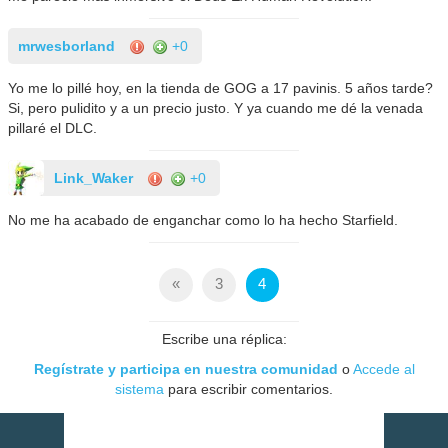
mrwesborland
+0
Yo me lo pillé hoy, en la tienda de GOG a 17 pavinis. 5 años tarde?
Si, pero pulidito y a un precio justo. Y ya cuando me dé la venada
pillaré el DLC.
Link_Waker
+0
No me ha acabado de enganchar como lo ha hecho Starfield.
«
3
4
Escribe una réplica:
Regístrate y participa en nuestra comunidad
o
Accede al
sistema
para escribir comentarios.