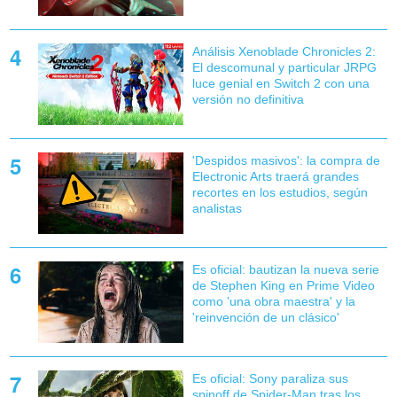
Análisis Xenoblade Chronicles 2:
El descomunal y particular JRPG
luce genial en Switch 2 con una
versión no definitiva
'Despidos masivos': la compra de
Electronic Arts traerá grandes
recortes en los estudios, según
analistas
Es oficial: bautizan la nueva serie
de Stephen King en Prime Video
como 'una obra maestra' y la
'reinvención de un clásico'
Es oficial: Sony paraliza sus
spinoff de Spider-Man tras los