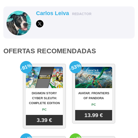
Carlos Leiva
REDACTOR
OFERTAS RECOMENDADAS
-91%
-53%
DIGIMON STORY
AVATAR: FRONTIERS
CYBER SLEUTH:
OF PANDORA
COMPLETE EDITION
PC
PC
13.99 €
3.39 €