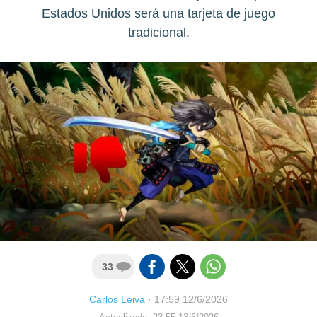
Estados Unidos será una tarjeta de juego
tradicional.
33
Carlos Leiva
·
17:59 12/6/2026