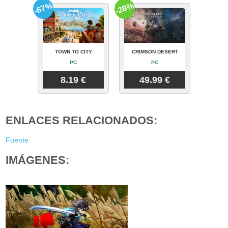
-67%
-28%
TOWN TO CITY
CRIMSON DESERT
PC
PC
8.19 €
49.99 €
ENLACES RELACIONADOS:
Fuente
IMÁGENES: