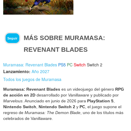
MÁS SOBRE MURAMASA:
Seguir
REVENANT BLADES
Muramasa: Revenant Blades
PS5
PC
Switch
Switch 2
Lanzamiento:
Año 2027
Todos los juegos de Muramasa
Muramasa: Revenant Blades
es un videojuego del género
RPG
de acción en 2D
desarrollado por
Vanillaware
y publicado por
Marvelous
. Anunciado en junio de 2026 para
PlayStation 5
,
Nintendo Switch
,
Nintendo Switch 2
y
PC
, el juego supone el
regreso de
Muramasa: The Demon Blade
, uno de los títulos más
celebrados de Vanillaware.