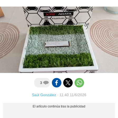
3
Saúl González
·
11:40 11/6/2026