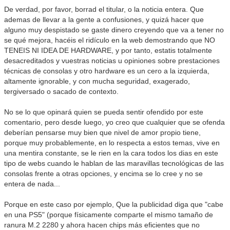
De verdad, por favor, borrad el titular, o la noticia entera. Que
ademas de llevar a la gente a confusiones, y quizá hacer que
alguno muy despistado se gaste dinero creyendo que va a tener no
se qué mejora, hacéis el ridículo en la web demostrando que NO
TENEIS NI IDEA DE HARDWARE, y por tanto, estatis totalmente
desacreditados y vuestras noticias u opiniones sobre prestaciones
técnicas de consolas y otro hardware es un cero a la izquierda,
altamente ignorable, y con mucha seguridad, exagerado,
tergiversado o sacado de contexto.
No se lo que opinará quien se pueda sentir ofendido por este
comentario, pero desde luego, yo creo que cualquier que se ofenda
deberían pensarse muy bien que nivel de amor propio tiene,
porque muy probablemente, en lo respecta a estos temas, vive en
una mentira constante, se le rien en la cara todos los dias en este
tipo de webs cuando le hablan de las maravillas tecnológicas de las
consolas frente a otras opciones, y encima se lo cree y no se
entera de nada...
Porque en este caso por ejemplo, Que la publicidad diga que "cabe
en una PS5" (porque físicamente comparte el mismo tamaño de
ranura M.2 2280 y ahora hacen chips más eficientes que no