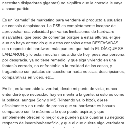
necesitan disipadores gigantes) no significa que la consola le vaya
a sacar partido.
Es un "camelo" de marketing para venderle el producto a usuarios
de consola despistados. La PS5 es completamente incapaz de
aprovechar esa velocidad por varias limitaciones de hardware
insalvables, que paso de comentar porque a estas alturas, el que
aun no haya entendido que estas consolas estan DESFASADAS
con respecto del hardware más puntero que había EL DÍA QUE SE
LANZARON, y lo estan mucho más a día de hoy, pues esa persona,
por desgracia, ya no tiene remedio, y que siga viviendo en una
fantasía cerrada, no enfrentable a la realidad de las cosas, y
tragandose con patatas sin cuestionar nada noticias, descripciones,
comparativas en video, etc...
En fin, es lamentable la verdad, desde mi punto de vista, nunca
entenderé que necesidad hay en mentir a la gente, si esto es como
la política, aunque Sony o MS (Nintendo ya lo hizo), dijese
oficialmente y en rueda de prensa que su hardware es basura
comparado con lo máximo a lo que puede aspirar, y que
simplemente ofrecen lo mejor que pueden para cuadrar su negocio
respecto de inversión/beneficio, y que el que quiera algo verdadera