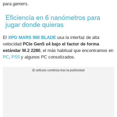
para
gamers
.
Eficiencia en 6 nanómetros para
jugar donde quieras
El
XPG MARS 980 BLADE
usa la interfaz de alta
velocidad
PCIe Gen5 x4 bajo el factor de forma
estándar M.2 2280
, el más habitual que encontramos en
PC
,
PS5
y algunos PC consolizados.