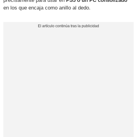
precisamente para usar en
PS5 o un PC consolizado
en los que encaja como anillo al dedo.