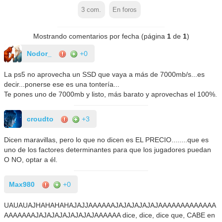
3
com.
En foros
Mostrando comentarios por fecha (página
1
de
1
)
Nodor_
+0
La ps5 no aprovecha un SSD que vaya a más de 7000mb/s...es
decir...ponerse ese es una tontería...
Te pones uno de 7000mb y listo, más barato y aprovechas el 100%.
croudto
+3
Dicen maravillas, pero lo que no dicen es EL PRECIO........que es
uno de los factores determinantes para que los jugadores puedan
O NO, optar a él.
Max980
+0
UAUAUAJHAHAHAHAJAJJAAAAAAJAJAJAJAJAJAAAAAAAAAAAAA
AAAAAAAJAJAJAJAJAJAJAJAAAAAA dice, dice, dice que, CABE en