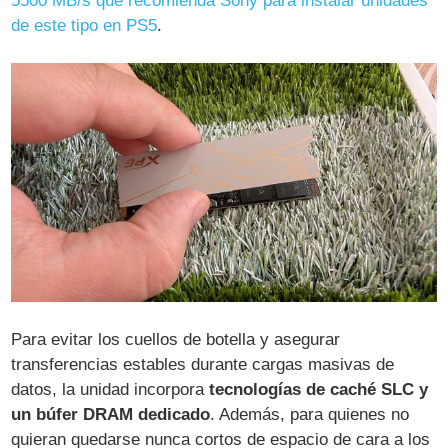
5500 MB/s que recomienda Sony para instalar unidades
de este tipo en PS5
.
Para evitar los cuellos de botella y asegurar
transferencias estables durante cargas masivas de
datos, la unidad incorpora
tecnologías de caché SLC y
un búfer DRAM dedicado
. Además, para quienes no
quieran quedarse nunca cortos de espacio de cara a los