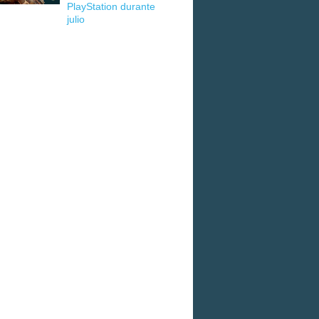
PlayStation durante
julio