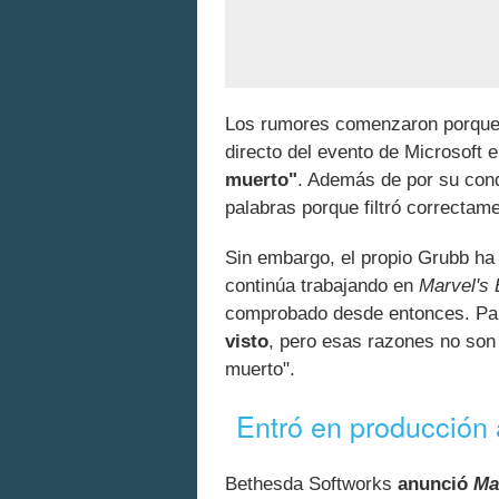
Los rumores comenzaron porque e
directo del evento de Microsoft 
muerto"
. Además de por su con
palabras porque filtró correcta
Sin embargo, el propio Grubb ha 
continúa trabajando en
Marvel's 
comprobado desde entonces. P
visto
, pero esas razones no son
muerto".
Entró en producción 
Bethesda Softworks
anunció
Ma