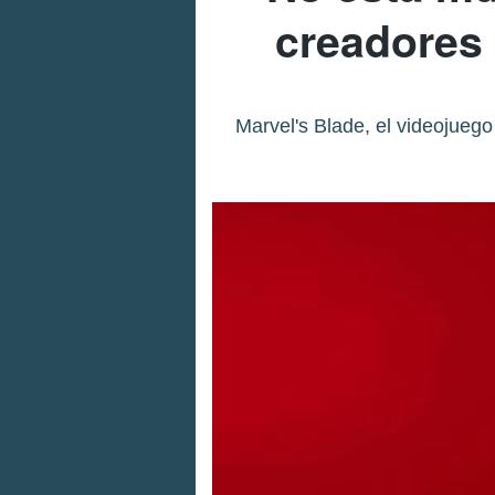
creadores 
Marvel's Blade, el videojueg