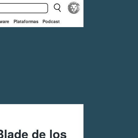
ware
Plataformas
Podcast
Blade de los