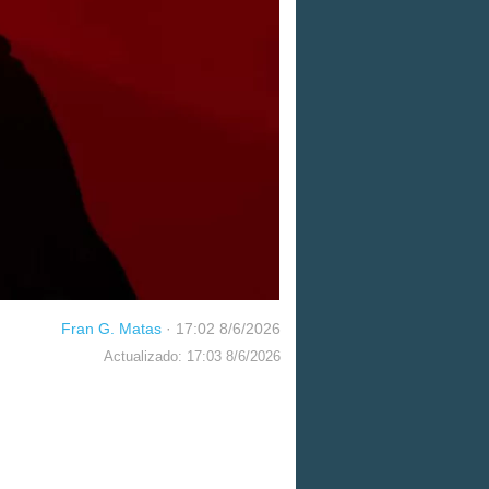
Fran G. Matas
·
17:02 8/6/2026
Actualizado: 17:03 8/6/2026