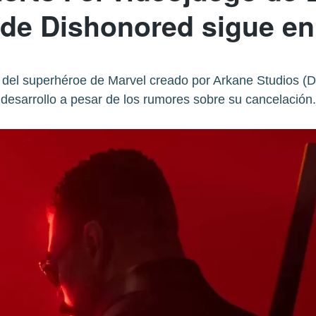
de Dishonored sigue en
o del superhéroe de Marvel creado por Arkane Studios (D
desarrollo a pesar de los rumores sobre su cancelación.